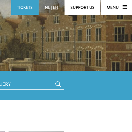
TICKETS
NL
|
EN
SUPPORT US
MENU