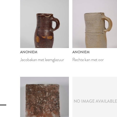
ANONIEM
ANONIEM
Jacobakan met leemglazuur
Rechte kan met oor
NO IMAGE AVAILABL