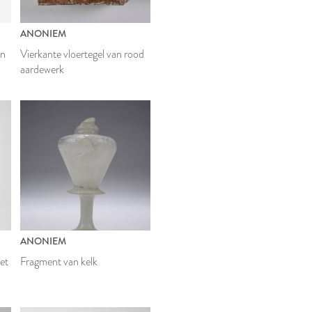
ANONIEM
an
Vierkante vloertegel van rood
aardewerk
ANONIEM
et
Fragment van kelk