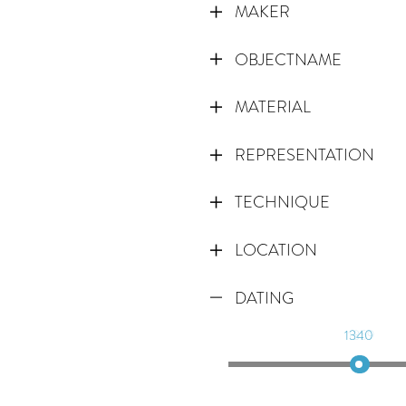
MAKER
OBJECTNAME
MATERIAL
REPRESENTATION
TECHNIQUE
LOCATION
DATING
1340
1359