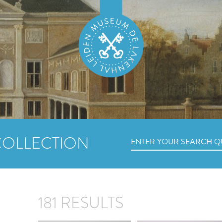
COLLECTION
181 RESULTS