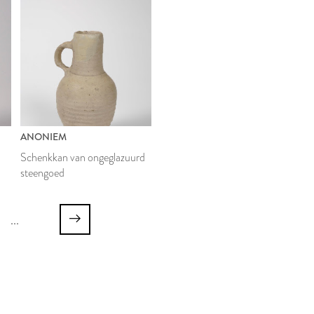
ANONIEM
Schenkkan van ongeglazuurd
steengoed
...