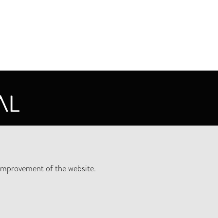
CY STATEMENT
improvement of the website.
SLETTER