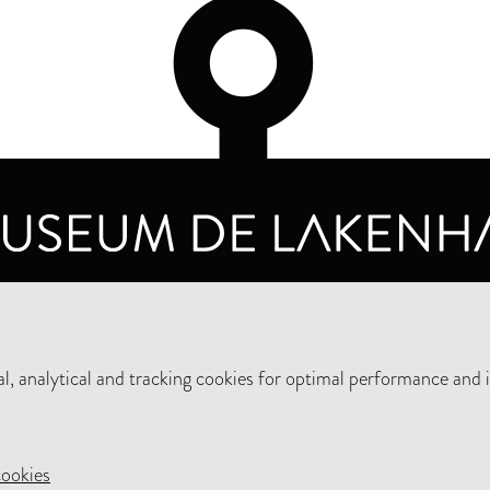
OPENING HOURS
PRIVA
TUESDAY TO SUNDAY FROM 10 AM TO 5 PM
, analytical and tracking cookies for optimal performance and 
SUPPORT THE MUSEUM
NEW
cookies