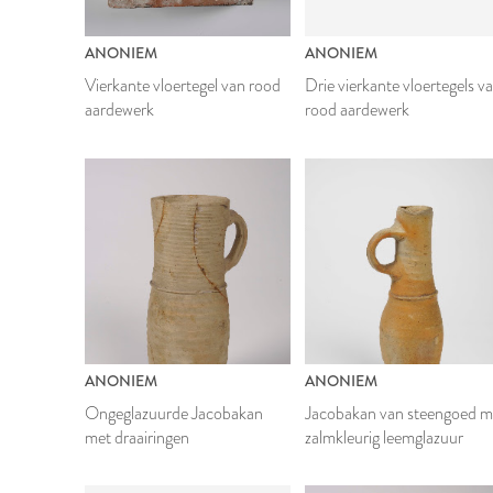
ANONIEM
ANONIEM
Vierkante vloertegel van rood
Drie vierkante vloertegels v
aardewerk
rood aardewerk
ANONIEM
ANONIEM
Ongeglazuurde Jacobakan
Jacobakan van steengoed m
met draairingen
zalmkleurig leemglazuur