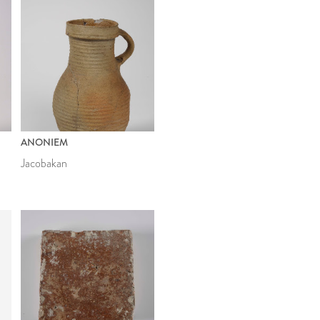
ANONIEM
Jacobakan
E