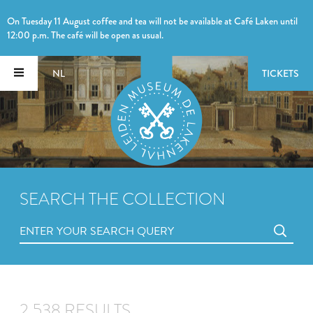
On Tuesday 11 August coffee and tea will not be available at Café Laken until
12:00 p.m. The café will be open as usual.
NL
TICKETS
SEARCH THE COLLECTION
2,538 RESULTS