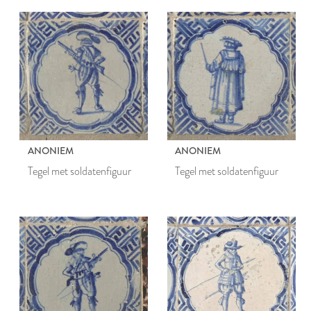
ANONIEM
ANONIEM
Tegel met soldatenfiguur
Tegel met soldatenfiguur