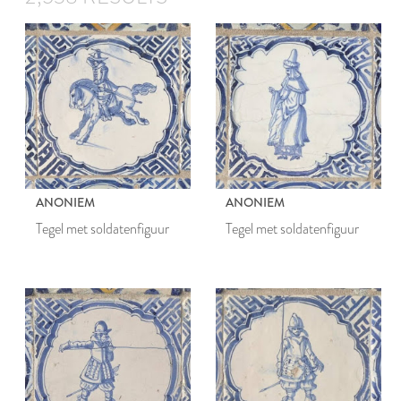
ANONIEM
ANONIEM
Tegel met soldatenfiguur
Tegel met soldatenfiguur