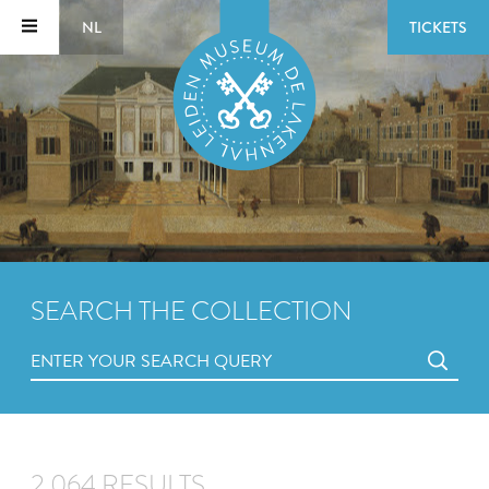
NL
TICKETS
SEARCH THE COLLECTION
2,064 RESULTS