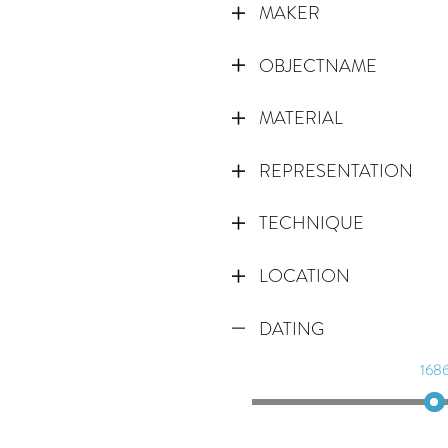
MAKER
OBJECTNAME
MATERIAL
REPRESENTATION
TECHNIQUE
LOCATION
DATING
168
168