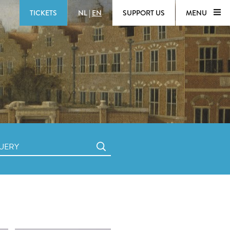
TICKETS
NL
|
EN
SUPPORT US
MENU