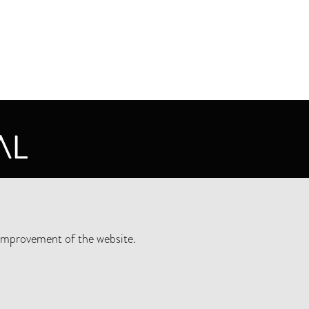
CY STATEMENT
improvement of the website.
SLETTER