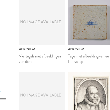
NO IMAGE AVAILABLE
ANONIEM
ANONIEM
Vier tegels met afbeeldingen
Tegel met afbeelding van ee
van dieren
landschap
6
7
NO IMAGE AVAILABLE