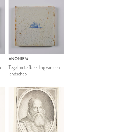
ANONIEM
n
Tegel met afbeelding van een
landschap