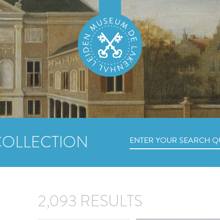
COLLECTION
2,093 RESULTS