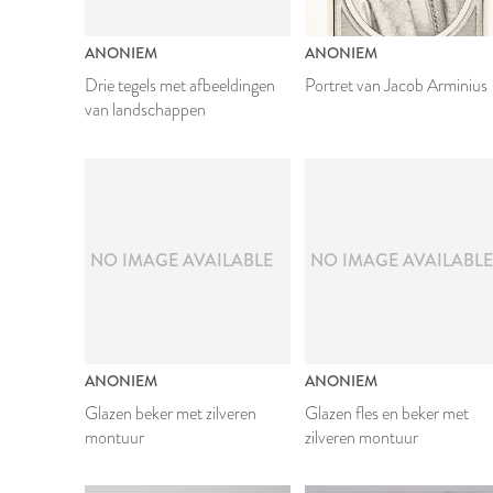
ANONIEM
ANONIEM
Drie tegels met afbeeldingen
Portret van Jacob Arminius
van landschappen
NO IMAGE AVAILABLE
NO IMAGE AVAILABL
ANONIEM
ANONIEM
Glazen beker met zilveren
Glazen fles en beker met
montuur
zilveren montuur