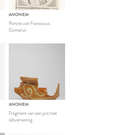
ANONIEM
Portret van Fransiscus
Gomarus
E
ANONIEM
Fragment van een pot met
slibversiering