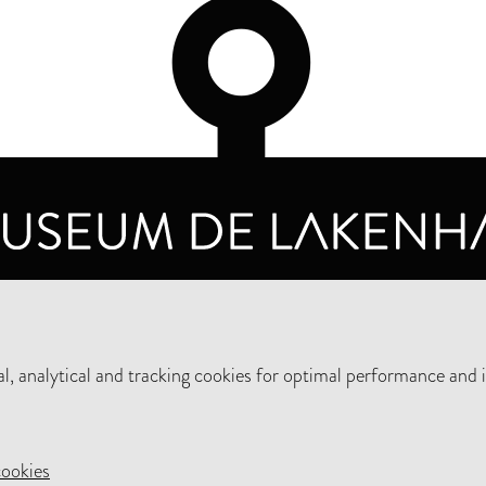
OPENING HOURS
PRIVA
TUESDAY TO SUNDAY FROM 10 AM TO 5 PM
, analytical and tracking cookies for optimal performance and 
SUPPORT THE MUSEUM
NEW
cookies