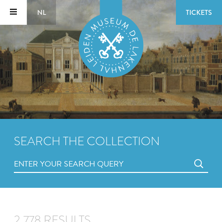
NL
TICKETS
SEARCH THE COLLECTION
2,778 RESULTS