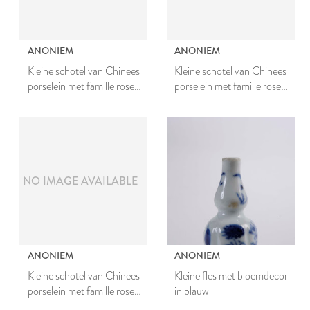
ANONIEM
ANONIEM
Kleine schotel van Chinees
Kleine schotel van Chinees
porselein met famille rose
porselein met famille rose
decor
decor
NO IMAGE AVAILABLE
ANONIEM
ANONIEM
Kleine schotel van Chinees
Kleine fles met bloemdecor
porselein met famille rose
in blauw
decor