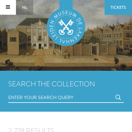
NL
TICKETS
SEARCH THE COLLECTION
2,778 RESULTS