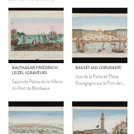
BALTHASAR FRIEDRICH
BASSET MD. (DRUKKER)
LEIZEL (GRAVEUR)
Vue de la Porte et Place
Seconde Partie de la Ville et
Bourgogne sur le Port de la
du Port de Bordeaux
Ville de Bordeaux