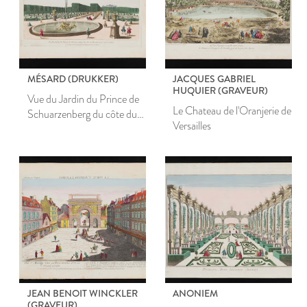
MÉSARD (DRUKKER)
JACQUES GABRIEL
HUQUIER (GRAVEUR)
Vue du Jardin du Prince de
Le Chateau de l'Oranjerie de
Schuarzenberg du côte du
Versailles
Bassin rond vers le Palais
JEAN BENOIT WINCKLER
ANONIEM
(GRAVEUR)