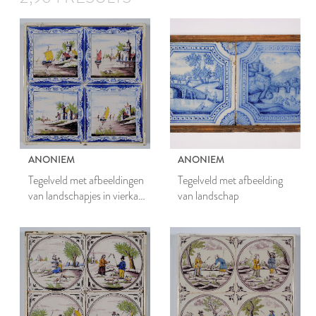
ANONIEM
ANONIEM
Tegelveld met afbeeldingen
Tegelveld met afbeelding
van landschapjes in vierkant
van landschap
met lofrand