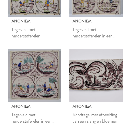
ANONIEM
ANONIEM
Tegelveld met
Tegelveld met
herderstaferelen
herderstaferelen in een
cirkel
ANONIEM
ANONIEM
Tegelveld met
Randtegel met afbeelding
herderstaferelen in een
van een slang en bloemen
cirkel