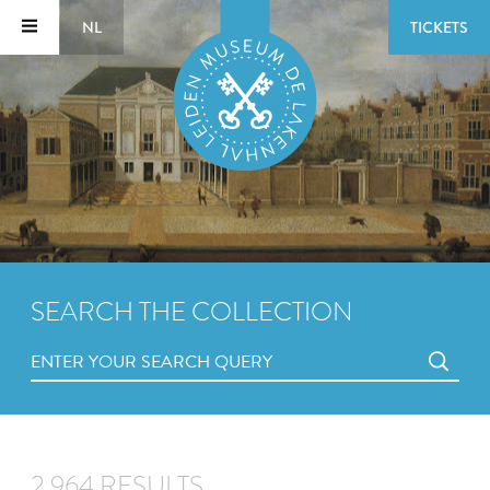
NL
TICKETS
SEARCH THE COLLECTION
2,964 RESULTS