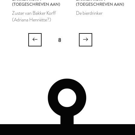
(TOEGESCHREVEN AAN)
(TOEGESCHREVEN AAN)
Zuster van Bakker Korff
De bierdrinker
(Adriana Henriëtte?)
8