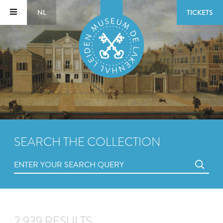
NL
TICKETS
SEARCH THE COLLECTION
2,939 RESULTS