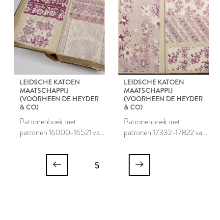
LEIDSCHE KATOEN
LEIDSCHE KATOEN
MAATSCHAPPIJ
MAATSCHAPPIJ
(VOORHEEN DE HEYDER
(VOORHEEN DE HEYDER
& CO)
& CO)
Patronenboek met
Patronenboek met
patronen 16000-16521 van
patronen 17332-17822 van
de Leidsche Katoen
de Leidsche Katoen
Maatschappij
Maatschappij
5