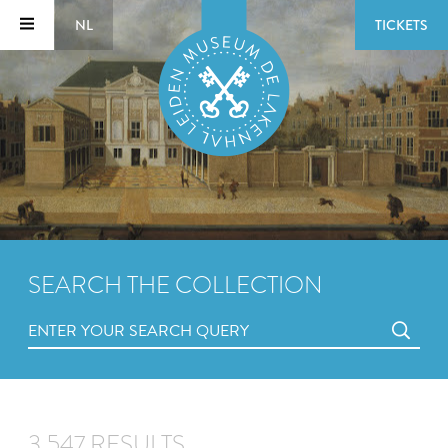
NL
TICKETS
SEARCH THE COLLECTION
3,547 RESULTS