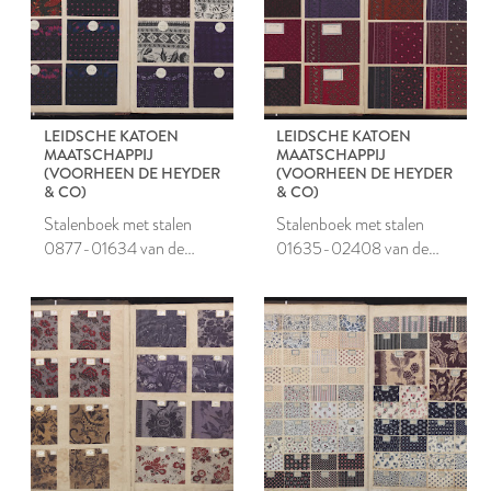
LEIDSCHE KATOEN
LEIDSCHE KATOEN
MAATSCHAPPIJ
MAATSCHAPPIJ
(VOORHEEN DE HEYDER
(VOORHEEN DE HEYDER
& CO)
& CO)
Stalenboek met stalen
Stalenboek met stalen
0877-01634 van de
01635-02408 van de
Leidsche Katoen
Leidsche Katoen
Maatschappij
Maatschappij