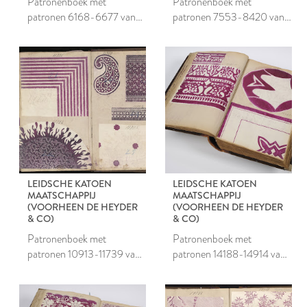
Patronenboek met
Patronenboek met
patronen 6168-6677 van
patronen 7553-8420 van
de Leidsche Katoen
de Leidsche Katoen
Maatschappij
Maatschappij
LEIDSCHE KATOEN
LEIDSCHE KATOEN
MAATSCHAPPIJ
MAATSCHAPPIJ
(VOORHEEN DE HEYDER
(VOORHEEN DE HEYDER
& CO)
& CO)
Patronenboek met
Patronenboek met
patronen 10913-11739 van
patronen 14188-14914 van
de Leidsche Katoen
de Leidsche Katoen
Maatschappij
Maatschappij