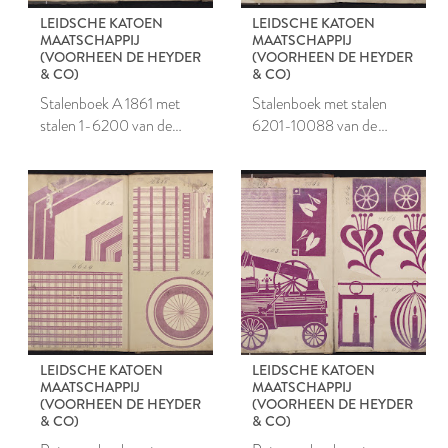
LEIDSCHE KATOEN
LEIDSCHE KATOEN
MAATSCHAPPIJ
MAATSCHAPPIJ
(VOORHEEN DE HEYDER
(VOORHEEN DE HEYDER
& CO)
& CO)
Stalenboek A 1861 met
Stalenboek met stalen
stalen 1-6200 van de
6201-10088 van de
Leidsche Katoen
Leidsche Katoen
Maatschappij
Maatschappij
LEIDSCHE KATOEN
LEIDSCHE KATOEN
MAATSCHAPPIJ
MAATSCHAPPIJ
(VOORHEEN DE HEYDER
(VOORHEEN DE HEYDER
& CO)
& CO)