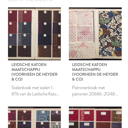
LEIDSCHE KATOEN
LEIDSCHE KATOEN
MAATSCHAPPIJ
MAATSCHAPPIJ
(VOORHEEN DE HEYDER
(VOORHEEN DE HEYDER
& CO)
& CO)
Stalenboek met stalen 1-
Patronenboek met
876 van de Leidsche Katoen
patronen 20686-21248
Maatschappij
van de Leidsche Katoen
Maatschappij