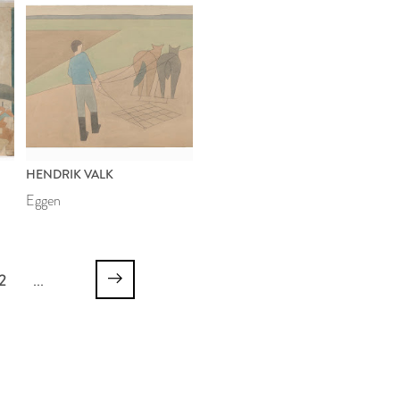
HENDRIK VALK
Eggen
2
...