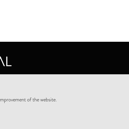
CY STATEMENT
improvement of the website.
SLETTER