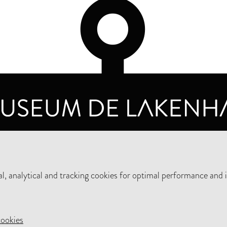
OPENING HOURS
PRIVA
TUESDAY TO SUNDAY FROM 10 AM TO 5 PM
, analytical and tracking cookies for optimal performance and 
SUPPORT THE MUSEUM
NEW
cookies