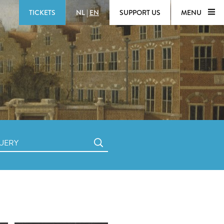
TICKETS
NL
|
EN
SUPPORT US
MENU