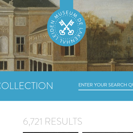
COLLECTION
6,721 RESULTS