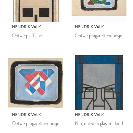
HENDRIK VALK
HENDRIK VALK
Ontwerp affiche
Ontwerp sigarettendoosje
HENDRIK VALK
HENDRIK VALK
Ontwerp sigarettendoosje
Kop, ontwerp glas-in-lood