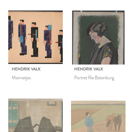
HENDRIK VALK
HENDRIK VALK
Mannetjes
Portret Rie Batenburg