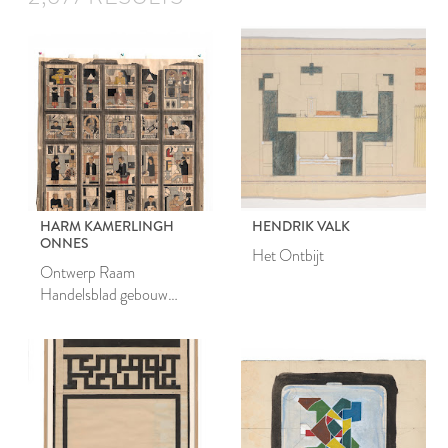
HARM KAMERLINGH
HENDRIK VALK
ONNES
Het Ontbijt
Ontwerp Raam
Handelsblad gebouw
Amsterdam