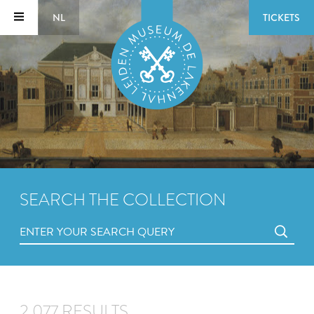
NL
TICKETS
SEARCH THE COLLECTION
2,077 RESULTS