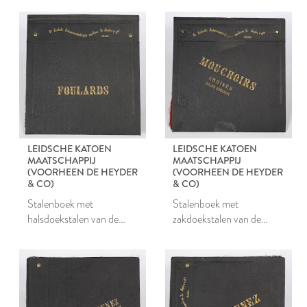
Maatschappij
Maatschappij
LEIDSCHE KATOEN
LEIDSCHE KATOEN
MAATSCHAPPIJ
MAATSCHAPPIJ
(VOORHEEN DE HEYDER
(VOORHEEN DE HEYDER
& CO)
& CO)
Stalenboek met
Stalenboek met
halsdoekstalen van de
zakdoekstalen van de
Leidsche Katoen
Leidsche Katoen
Maatschappij
Maatschappij