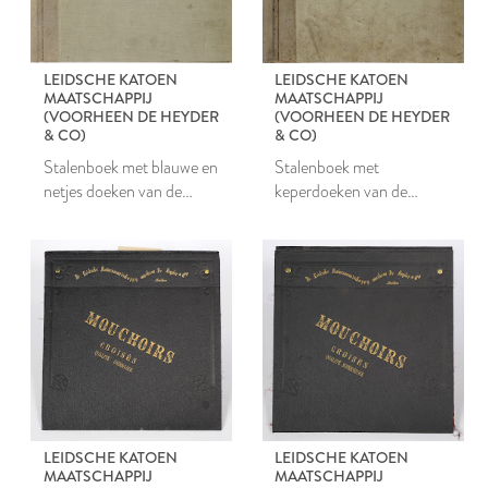
LEIDSCHE KATOEN
LEIDSCHE KATOEN
MAATSCHAPPIJ
MAATSCHAPPIJ
(VOORHEEN DE HEYDER
(VOORHEEN DE HEYDER
& CO)
& CO)
Stalenboek met blauwe en
Stalenboek met
netjes doeken van de
keperdoeken van de
Leidsche Katoen
Leidsche Katoen
Maatschappij
Maatschappij
LEIDSCHE KATOEN
LEIDSCHE KATOEN
MAATSCHAPPIJ
MAATSCHAPPIJ