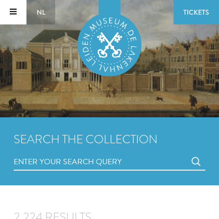
NL
TICKETS
SEARCH THE COLLECTION
2,224 RESULTS