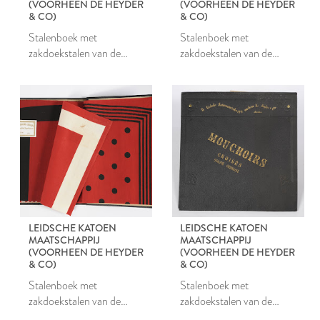
(VOORHEEN DE HEYDER
(VOORHEEN DE HEYDER
& CO)
& CO)
Stalenboek met
Stalenboek met
zakdoekstalen van de
zakdoekstalen van de
Leidsche Katoen
Leidsche Katoen
Maatschappij
Maatschappij
LEIDSCHE KATOEN
LEIDSCHE KATOEN
MAATSCHAPPIJ
MAATSCHAPPIJ
(VOORHEEN DE HEYDER
(VOORHEEN DE HEYDER
& CO)
& CO)
Stalenboek met
Stalenboek met
zakdoekstalen van de
zakdoekstalen van de
Leidsche Katoen
Leidsche Katoen