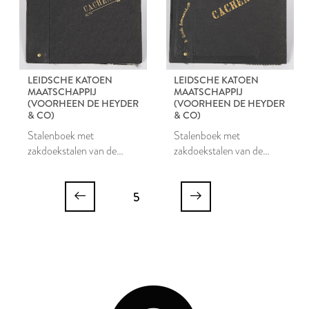
LEIDSCHE KATOEN
LEIDSCHE KATOEN
MAATSCHAPPIJ
MAATSCHAPPIJ
(VOORHEEN DE HEYDER
(VOORHEEN DE HEYDER
& CO)
& CO)
Stalenboek met
Stalenboek met
zakdoekstalen van de
zakdoekstalen van de
Leidsche Katoen
Leidsche Katoen
Maatschappij
Maatschappij
5