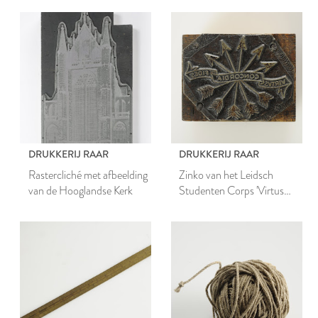
DRUKKERIJ RAAR
DRUKKERIJ RAAR
Rastercliché met afbeelding
Zinko van het Leidsch
van de Hooglandse Kerk
Studenten Corps 'Virtus
Concordia Fides'