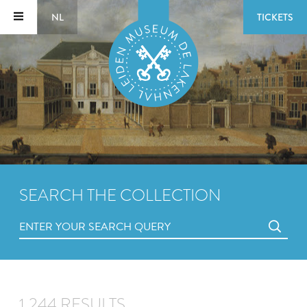
NL
TICKETS
SEARCH THE COLLECTION
1,244 RESULTS