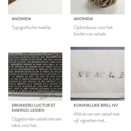
ANONIEM
ANONIEM
Typografische meetlat
Opbindtouw voor het
binden van zetsels
DRUKKERIJ LUCTOR ET
KONINKLIJKE BRILL NV
EMERGO, LEIDEN
Afdruk van een zetsel met
Opgebonden zetsel met een
vijf vignetten met
tekst voor het
afbeeldingen van dieren