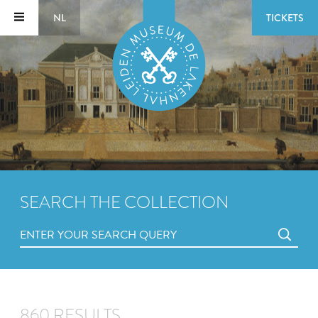
NL
TICKETS
SEARCH THE COLLECTION
860 RESULTS