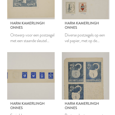
HARM KAMERLINGH
HARM KAMERLINGH
ONNES
ONNES
Ontwerp voor een postzegel
Diverse postzegels op een
met een staande sleutel
vel papier, met op de
door twee gekruiste sleutels
achterzijde
ontwerpschetsen
HARM KAMERLINGH
HARM KAMERLINGH
ONNES
ONNES