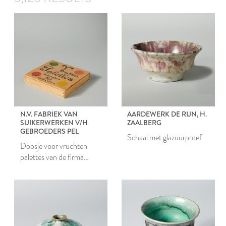
N.V. FABRIEK VAN
AARDEWERK DE RIJN, H.
SUIKERWERKEN V/H
ZAALBERG
GEBROEDERS PEL
Schaal met glazuurproef
Doosje voor vruchten
palettes van de firma
Gebroeders Pel