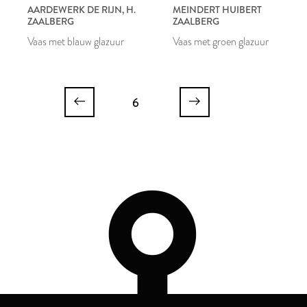
AARDEWERK DE RIJN, H.
MEINDERT HUIBERT
ZAALBERG
ZAALBERG
Vaas met blauw glazuur
Vaas met groen glazuur
6