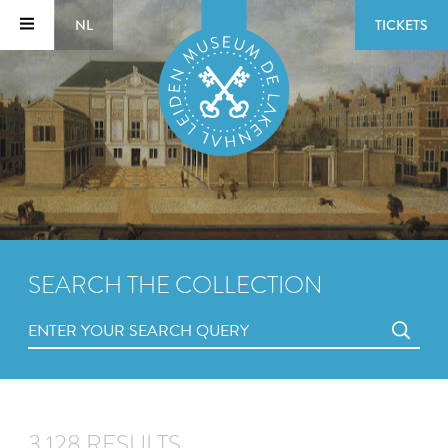
NL
TICKETS
SEARCH THE COLLECTION
3,128 RESULTS