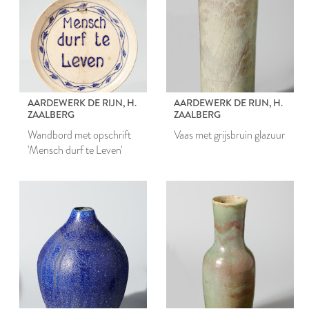
AARDEWERK DE RIJN, H.
AARDEWERK DE RIJN, H.
ZAALBERG
ZAALBERG
Wandbord met opschrift
Vaas met grijsbruin glazuur
'Mensch durf te Leven'