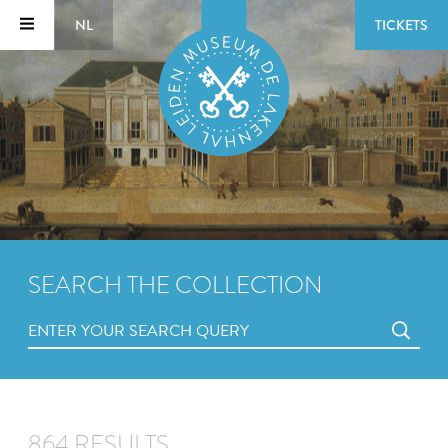
NL
TICKETS
SEARCH THE COLLECTION
864 RESULTS