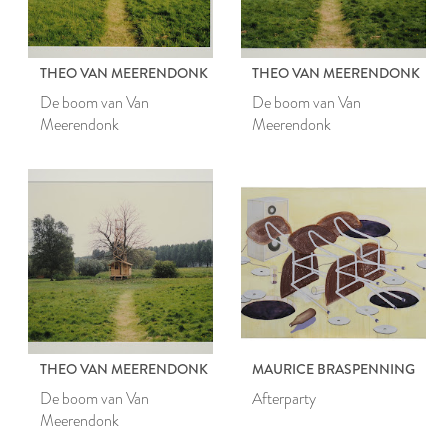
THEO VAN MEERENDONK
THEO VAN MEERENDONK
De boom van Van
De boom van Van
Meerendonk
Meerendonk
THEO VAN MEERENDONK
MAURICE BRASPENNING
De boom van Van
Afterparty
Meerendonk