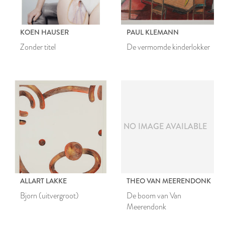
KOEN HAUSER
PAUL KLEMANN
Zonder titel
De vermomde kinderlokker
NO IMAGE AVAILABLE
ALLART LAKKE
THEO VAN MEERENDONK
Bjorn (uitvergroot)
De boom van Van
Meerendonk