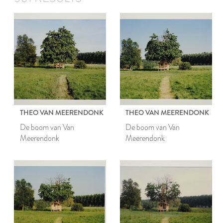
THEO VAN MEERENDONK
THEO VAN MEERENDONK
De boom van Van
De boom van Van
Meerendonk
Meerendonk