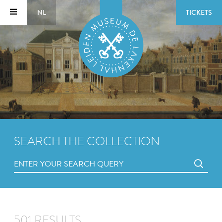
NL
TICKETS
SEARCH THE COLLECTION
501 RESULTS