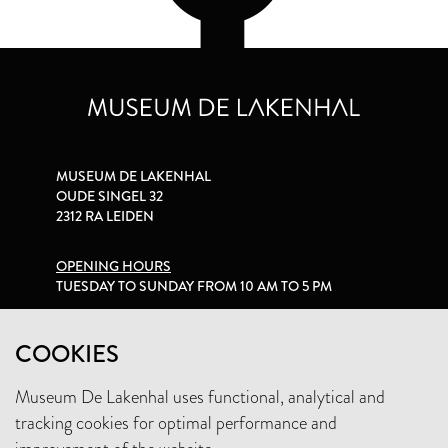
MUSEUM DE LAKENHAL
OUDE SINGEL 32
2312 RA LEIDEN
OPENING HOURS
TUESDAY TO SUNDAY FROM 10 AM TO 5 PM
PRIVACY STATEMENT
COOKIES
Museum De Lakenhal uses functional, analytical and
+31 (0)71 5165360
tracking cookies for optimal performance and
INFO@LAKENHAL.NL