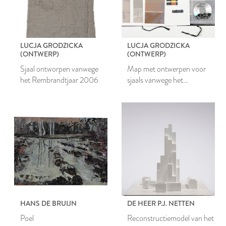
LUCJA GRODZICKA
LUCJA GRODZICKA
(ONTWERP)
(ONTWERP)
Sjaal ontworpen vanwege
Map met ontwerpen voor
het Rembrandtjaar 2006
sjaals vanwege het
Rembrandtjaar 2006
HANS DE BRUIJN
DE HEER P.J. NETTEN
Poel
Reconstructiemodel van het