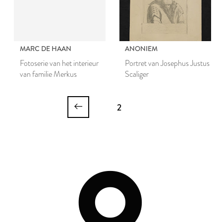
MARC DE HAAN
ANONIEM
Fotoserie van het interieur
Portret van Josephus Justus
van familie Merkus
Scaliger
2