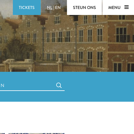
TICKETS
NL
|
EN
STEUN ONS
MENU