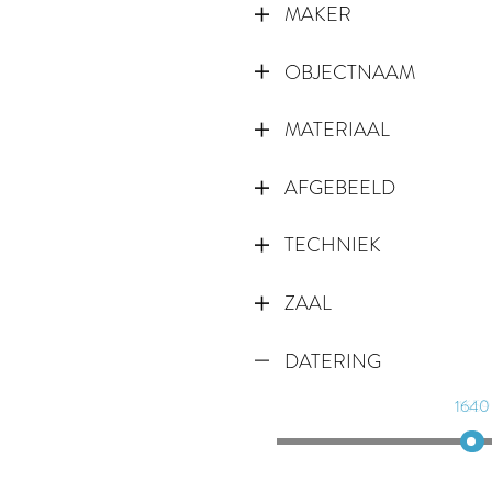
MAKER
OBJECTNAAM
MATERIAAL
AFGEBEELD
TECHNIEK
ZAAL
DATERING
1640
1659