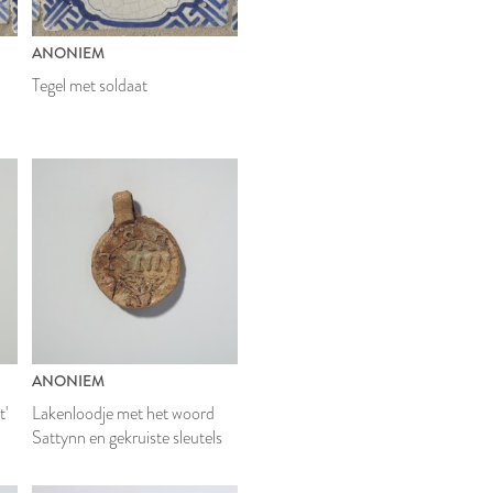
ANONIEM
Tegel met soldaat
ANONIEM
t'
Lakenloodje met het woord
Sattynn en gekruiste sleutels