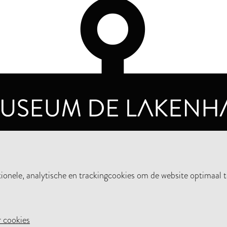
OPENINGSTIJDEN
PRIVA
DINSDAG T/M ZONDAG VAN 10.00 - 17.00
nele, analytische en trackingcookies om de website optimaal t
STEUN HET MUSEUM
NIE
 cookies