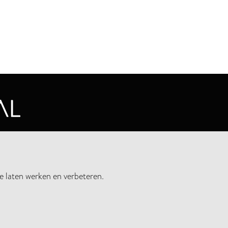
CYVERKLARING
e laten werken en verbeteren.
UWSBRIEF