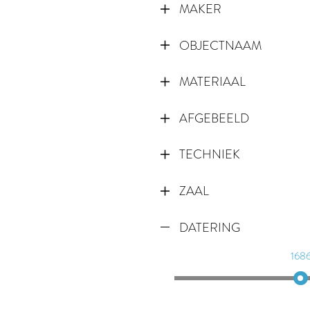
MAKER
OBJECTNAAM
MATERIAAL
AFGEBEELD
TECHNIEK
ZAAL
DATERING
168
168