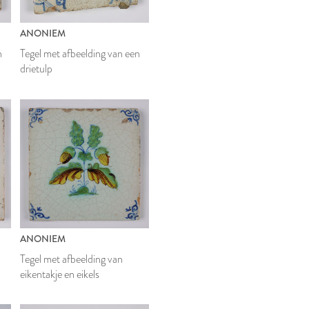
ANONIEM
n
Tegel met afbeelding van een
drietulp
ANONIEM
Tegel met afbeelding van
eikentakje en eikels