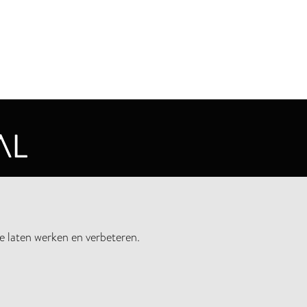
CYVERKLARING
e laten werken en verbeteren.
UWSBRIEF