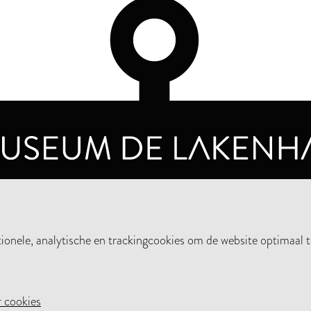
OPENINGSTIJDEN
PRIVA
DINSDAG T/M ZONDAG VAN 10.00 - 17.00
nele, analytische en trackingcookies om de website optimaal t
STEUN HET MUSEUM
NIE
 cookies