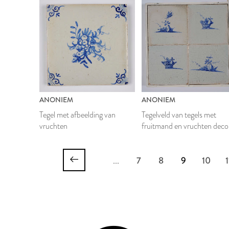
ANONIEM
ANONIEM
Tegel met afbeelding van
Tegelveld van tegels met
vruchten
fruitmand en vruchten deco
...
7
8
9
10
1