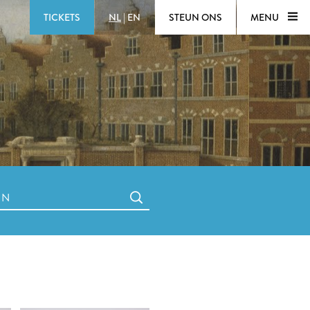
TICKETS
NL
|
EN
STEUN ONS
MENU