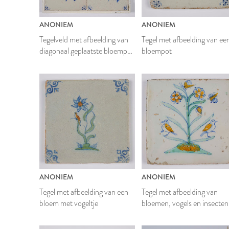
ANONIEM
ANONIEM
Tegelveld met afbeelding van
Tegel met afbeelding van ee
diagonaal geplaatste bloempot
bloempot
met bloemen
ANONIEM
ANONIEM
Tegel met afbeelding van een
Tegel met afbeelding van
bloem met vogeltje
bloemen, vogels en insecten