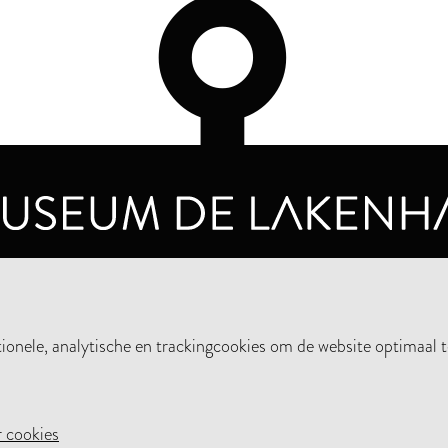
OPENINGSTIJDEN
PRIVA
DINSDAG T/M ZONDAG VAN 10.00 - 17.00
nele, analytische en trackingcookies om de website optimaal t
STEUN HET MUSEUM
NIE
 cookies