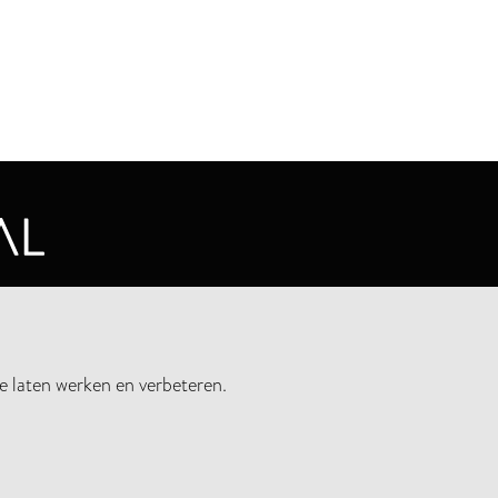
CYVERKLARING
e laten werken en verbeteren.
UWSBRIEF