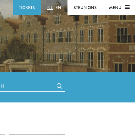
TICKETS
NL
|
EN
STEUN ONS
MENU