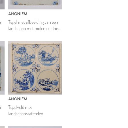
ANONIEM
n
Tegel met afbeelding van een
landschap met molen en drie
scheepjes
ANONIEM
n
Tegelveld met
landschapstaferelen