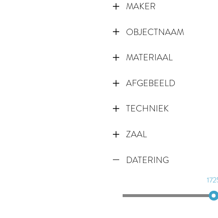
MAKER
OBJECTNAAM
MATERIAAL
AFGEBEELD
TECHNIEK
ZAAL
DATERING
172
173