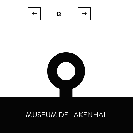
Amstellodamensis
13