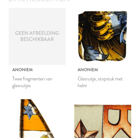
GEEN AFBEELDING
BESCHIKBAAR
ANONIEM
ANONIEM
Twee fragmenten van
Glasruitje, stopstuk met
glasruitjes
helm