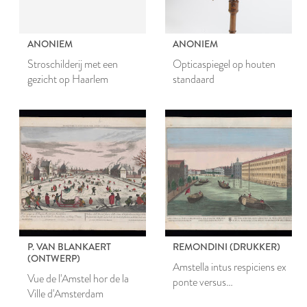
ANONIEM
ANONIEM
Stroschilderij met een
Opticaspiegel op houten
gezicht op Haarlem
standaard
P. VAN BLANKAERT
REMONDINI (DRUKKER)
(ONTWERP)
Amstella intus respiciens ex
Vue de l'Amstel hor de la
ponte versus
Ville d'Amsterdam
orphanotrophaeum