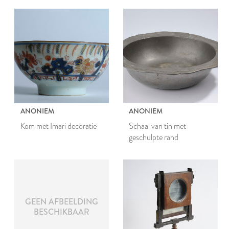
ANONIEM
ANONIEM
Kom met Imari decoratie
Schaal van tin met
geschulpte rand
GEEN AFBEELDING
BESCHIKBAAR