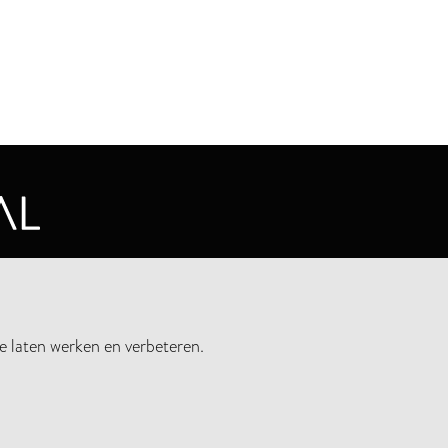
CYVERKLARING
e laten werken en verbeteren.
UWSBRIEF