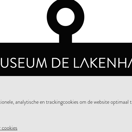
OPENINGSTIJDEN
PRIVA
DINSDAG T/M ZONDAG VAN 10.00 - 17.00
nele, analytische en trackingcookies om de website optimaal t
STEUN HET MUSEUM
NIE
 cookies