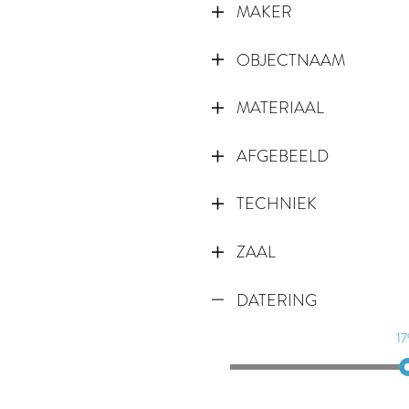
MAKER
OBJECTNAAM
MATERIAAL
AFGEBEELD
TECHNIEK
ZAAL
DATERING
17
1