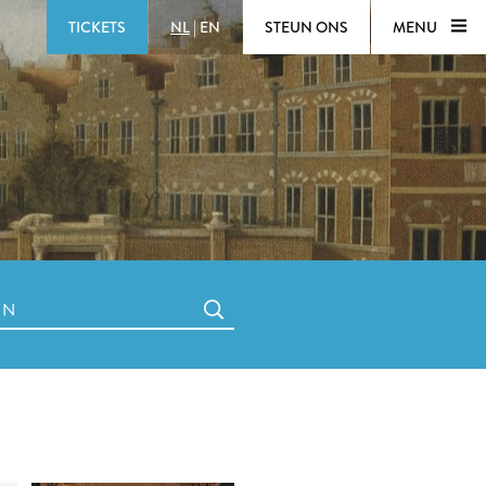
TICKETS
NL
|
EN
STEUN ONS
MENU