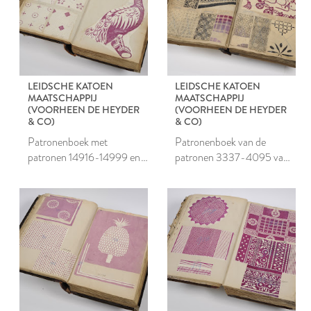
LEIDSCHE KATOEN
LEIDSCHE KATOEN
MAATSCHAPPIJ
MAATSCHAPPIJ
(VOORHEEN DE HEYDER
(VOORHEEN DE HEYDER
& CO)
& CO)
Patronenboek met
Patronenboek van de
patronen 14916-14999 en
patronen 3337-4095 van
30000-30538 van de
de Leidsche Katoen
Leidsche Katoen
Maatschappij
Maatschappij