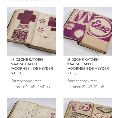
LEIDSCHE KATOEN
LEIDSCHE KATOEN
MAATSCHAPPIJ
MAATSCHAPPIJ
(VOORHEEN DE HEYDER
(VOORHEEN DE HEYDER
& CO)
& CO)
Patronenboek met
Patronenboek met
patronen 12542-13415 van
patronen 21249-21258
de Leidsche Katoen
Maatschappij