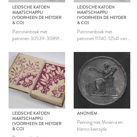
LEIDSCHE KATOEN
LEIDSCHE KATOEN
MAATSCHAPPIJ
MAATSCHAPPIJ
(VOORHEEN DE HEYDER
(VOORHEEN DE HEYDER
& CO)
& CO)
Patronenboek met
Patronenboek met
patronen 30539-30891
patronen 11740-12541 van
van de Leidsche Katoen
de Leidsche Katoen
Maatschappij
Maatschappij
LEIDSCHE KATOEN
ANONIEM
MAATSCHAPPIJ
Penning met Minerva en
(VOORHEEN DE HEYDER
blanco keerzijde
& CO)