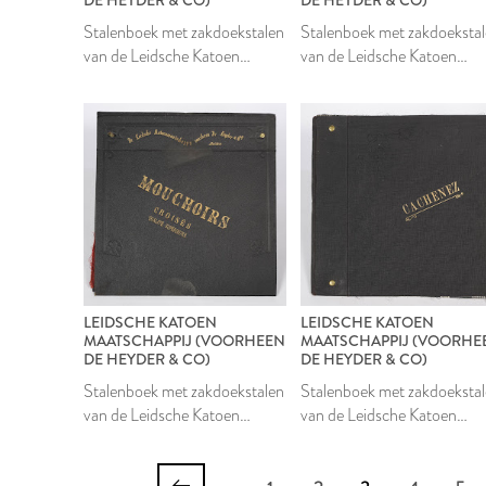
Stalenboek met zakdoekstalen
Stalenboek met zakdoeksta
van de Leidsche Katoen
van de Leidsche Katoen
Maatschappij
Maatschappij
LEIDSCHE KATOEN
LEIDSCHE KATOEN
MAATSCHAPPIJ (VOORHEEN
MAATSCHAPPIJ (VOORHE
DE HEYDER & CO)
DE HEYDER & CO)
Stalenboek met zakdoekstalen
Stalenboek met zakdoeksta
van de Leidsche Katoen
van de Leidsche Katoen
Maatschappij
Maatschappij