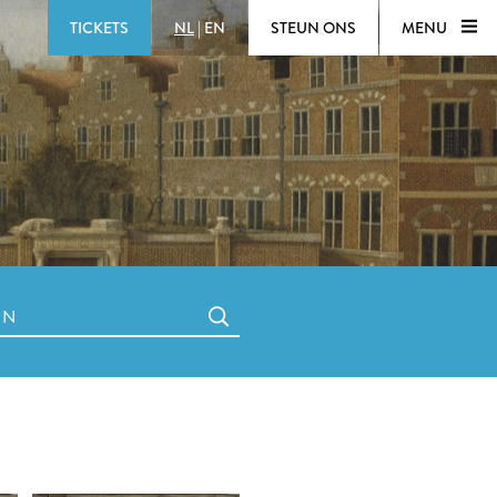
TICKETS
NL
|
EN
STEUN ONS
MENU