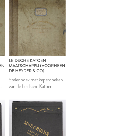
LEIDSCHE KATOEN
EN
MAATSCHAPPIJ (VOORHEEN
DE HEYDER & CO)
Stalenboek met keperdoeken
che
van de Leidsche Katoen
Maatschappij