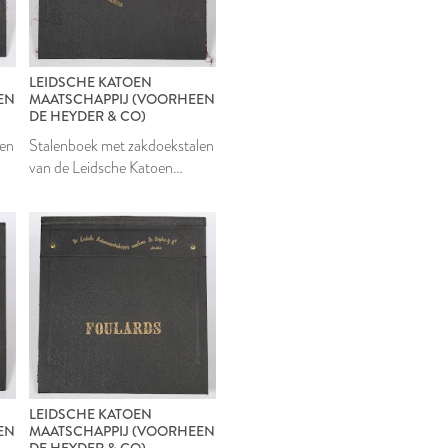
LEIDSCHE KATOEN
EN
MAATSCHAPPIJ (VOORHEEN
DE HEYDER & CO)
len
Stalenboek met zakdoekstalen
van de Leidsche Katoen
Maatschappij
LEIDSCHE KATOEN
EN
MAATSCHAPPIJ (VOORHEEN
DE HEYDER & CO)