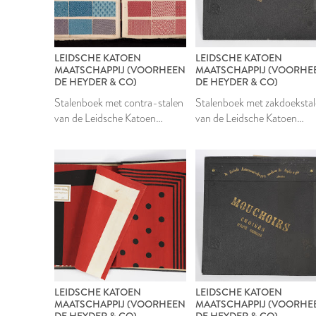
LEIDSCHE KATOEN
LEIDSCHE KATOEN
MAATSCHAPPIJ (VOORHEEN
MAATSCHAPPIJ (VOORHE
DE HEYDER & CO)
DE HEYDER & CO)
Stalenboek met contra-stalen
Stalenboek met zakdoeksta
van de Leidsche Katoen
van de Leidsche Katoen
Maatschappij
Maatschappij
LEIDSCHE KATOEN
LEIDSCHE KATOEN
MAATSCHAPPIJ (VOORHEEN
MAATSCHAPPIJ (VOORHE
DE HEYDER & CO)
DE HEYDER & CO)