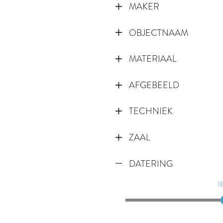
MAKER
OBJECTNAAM
MATERIAAL
AFGEBEELD
TECHNIEK
ZAAL
DATERING
1