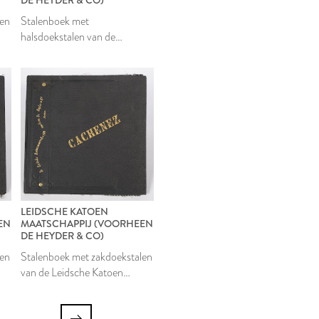
len
Stalenboek met
halsdoekstalen van de
Leidsche Katoen
Maatschappij
LEIDSCHE KATOEN
EN
MAATSCHAPPIJ (VOORHEEN
DE HEYDER & CO)
len
Stalenboek met zakdoekstalen
van de Leidsche Katoen
Maatschappij