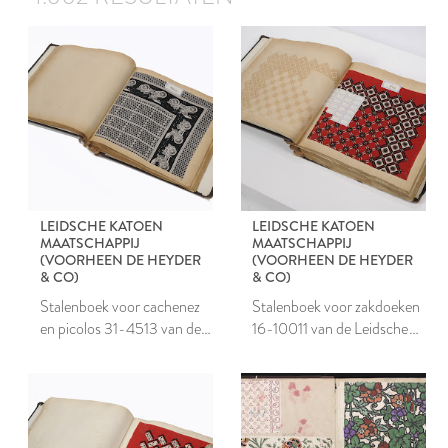
LEIDSCHE KATOEN
LEIDSCHE KATOEN
MAATSCHAPPIJ
MAATSCHAPPIJ
(VOORHEEN DE HEYDER
(VOORHEEN DE HEYDER
& CO)
& CO)
Stalenboek voor cachenez
Stalenboek voor zakdoeken
en picolos 31-4513 van de
16-10011 van de Leidsche
Leidsche Katoen
Katoen Maatschappij
Maatschappij