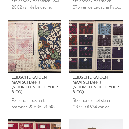
Stalenboek met stalen 1241-
Stalenboek met stalen 1-
2002 van de Leidsche
876 van de Leidsche Katoen
Katoen Maatschappij
Maatschappij
LEIDSCHE KATOEN
LEIDSCHE KATOEN
MAATSCHAPPIJ
MAATSCHAPPIJ
(VOORHEEN DE HEYDER
(VOORHEEN DE HEYDER
& CO)
& CO)
Patronenboek met
Stalenboek met stalen
patronen 20686-21248
0877-01634 van de
van de Leidsche Katoen
Leidsche Katoen
Maatschappij
Maatschappij