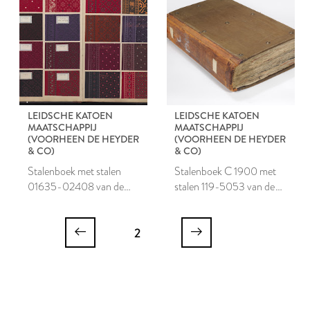
LEIDSCHE KATOEN
LEIDSCHE KATOEN
MAATSCHAPPIJ
MAATSCHAPPIJ
(VOORHEEN DE HEYDER
(VOORHEEN DE HEYDER
& CO)
& CO)
Stalenboek met stalen
Stalenboek C 1900 met
01635-02408 van de
stalen 119-5053 van de
Leidsche Katoen
Leidsche Katoen
Maatschappij
Maatschappij
2