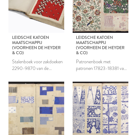
LEIDSCHE KATOEN
LEIDSCHE KATOEN
MAATSCHAPPIJ
MAATSCHAPPIJ
(VOORHEEN DE HEYDER
(VOORHEEN DE HEYDER
& CO)
& CO)
Stalenboek voor zakdoeken
Patronenboek met
2290-9870 van de
patronen 17823-18381 van
Leidsche Katoen
de Leidsche Katoen
Maatschappij
Maatschappij