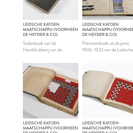
LEIDSCHE KATOEN
LEIDSCHE KATOEN
MAATSCHAPPIJ (VOORHEEN
MAATSCHAPPIJ (VOORHE
DE HEYDER & CO)
DE HEYDER & CO)
Stalenboek van de
Patronenboek uit de jaren
Handdrukkerij van de
1906-1932 van de Leidsch
Leidsche Katoen
Katoen Maatschappij
Maatschappij
LEIDSCHE KATOEN
LEIDSCHE KATOEN
MAATSCHAPPIJ (VOORHEEN
MAATSCHAPPIJ (VOORHE
DE HEYDER & CO)
DE HEYDER & CO)