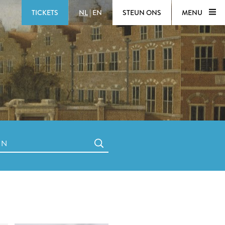
TICKETS
NL
|
EN
STEUN ONS
MENU