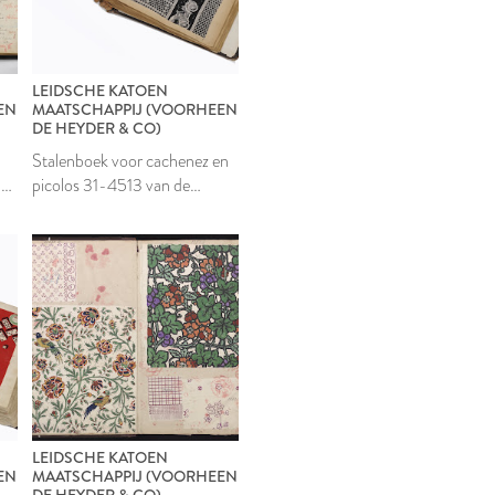
LEIDSCHE KATOEN
EN
MAATSCHAPPIJ (VOORHEEN
DE HEYDER & CO)
Stalenboek voor cachenez en
e
picolos 31-4513 van de
Leidsche Katoen
Maatschappij
LEIDSCHE KATOEN
EN
MAATSCHAPPIJ (VOORHEEN
DE HEYDER & CO)