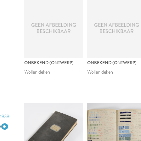
GEEN AFBEELDING
GEEN AFBEELDING
BESCHIKBAAR
BESCHIKBAAR
ONBEKEND (ONTWERP)
ONBEKEND (ONTWERP)
Wollen deken
Wollen deken
1929
1950