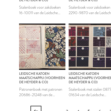
Stalenboek voor zakdoeken
Stalenboek voor zakdoeken
16-10011 van de Leidsche
2290-9870 van de Leidsc
Katoen Maatschappij
Katoen Maatschappij
LEIDSCHE KATOEN
LEIDSCHE KATOEN
MAATSCHAPPIJ (VOORHEEN
MAATSCHAPPIJ (VOORHE
DE HEYDER & CO)
DE HEYDER & CO)
Patronenboek met patronen
Stalenboek met stalen 087
20686-21248 van de
01634 van de Leidsche
Leidsche Katoen
Katoen Maatschappij
Maatschappij