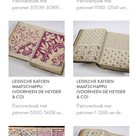
Patronenboek met
Patronenboek met
patronen 30539-30891
patronen 11740-12541 van
van de Leidsche Katoen
de Leidsche Katoen
Maatschappij
Maatschappij
LEIDSCHE KATOEN
LEIDSCHE KATOEN
MAATSCHAPPIJ
MAATSCHAPPIJ
(VOORHEEN DE HEYDER
(VOORHEEN DE HEYDER
& CO)
& CO)
Patronenboek met
Patronenboek met
patronen 5000-5608 van
patronen 1-1248 van de
de Leidsche Katoen
Leidsche Katoen
Maatschappij
Maatschappij