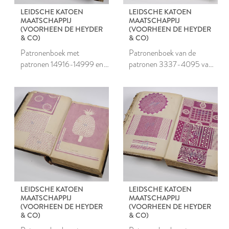
LEIDSCHE KATOEN
LEIDSCHE KATOEN
MAATSCHAPPIJ
MAATSCHAPPIJ
(VOORHEEN DE HEYDER
(VOORHEEN DE HEYDER
& CO)
& CO)
Patronenboek met
Patronenboek van de
patronen 14916-14999 en
patronen 3337-4095 van
30000-30538 van de
de Leidsche Katoen
Leidsche Katoen
Maatschappij
Maatschappij
LEIDSCHE KATOEN
LEIDSCHE KATOEN
MAATSCHAPPIJ
MAATSCHAPPIJ
(VOORHEEN DE HEYDER
(VOORHEEN DE HEYDER
& CO)
& CO)