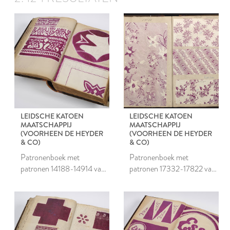
LEIDSCHE KATOEN
LEIDSCHE KATOEN
MAATSCHAPPIJ
MAATSCHAPPIJ
(VOORHEEN DE HEYDER
(VOORHEEN DE HEYDER
& CO)
& CO)
Patronenboek met
Patronenboek met
patronen 14188-14914 van
patronen 17332-17822 van
de Leidsche Katoen
de Leidsche Katoen
Maatschappij
Maatschappij