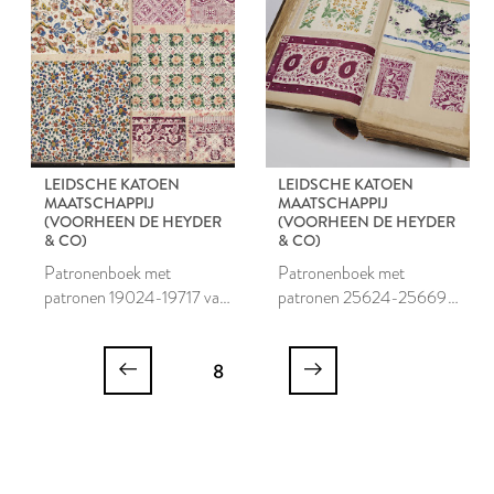
LEIDSCHE KATOEN
LEIDSCHE KATOEN
MAATSCHAPPIJ
MAATSCHAPPIJ
(VOORHEEN DE HEYDER
(VOORHEEN DE HEYDER
& CO)
& CO)
Patronenboek met
Patronenboek met
patronen 19024-19717 van
patronen 25624-25669
de Leidsche Katoen
van de Leidsche Katoen
Maatschappij
Maatschappij
8