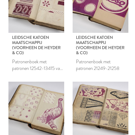
LEIDSCHE KATOEN
LEIDSCHE KATOEN
MAATSCHAPPIJ
MAATSCHAPPIJ
(VOORHEEN DE HEYDER
(VOORHEEN DE HEYDER
& CO)
& CO)
Patronenboek met
Patronenboek met
patronen 12542-13415 van
patronen 21249-21258
de Leidsche Katoen
Maatschappij