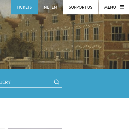
TICKETS
NL
|
EN
SUPPORT US
MENU