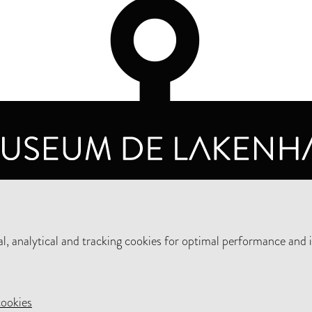
OPENING HOURS
PRIVA
TUESDAY TO SUNDAY FROM 10 AM TO 5 PM
, analytical and tracking cookies for optimal performance and 
SUPPORT THE MUSEUM
NEW
cookies