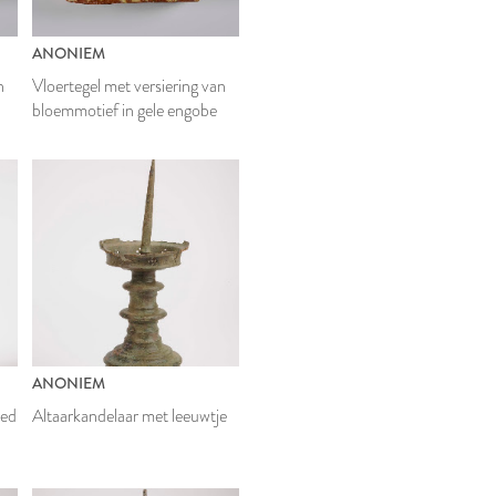
ANONIEM
n
Vloertegel met versiering van
bloemmotief in gele engobe
ANONIEM
oed
Altaarkandelaar met leeuwtje