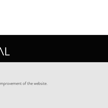
CY STATEMENT
improvement of the website.
SLETTER