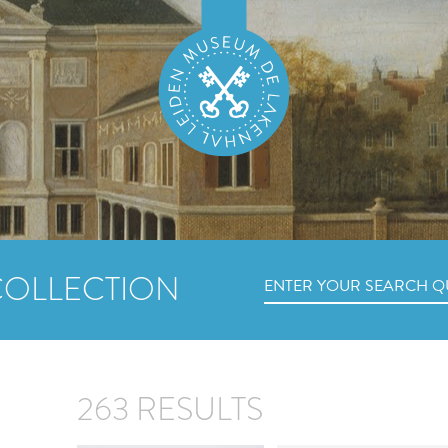
COLLECTION
263 RESULTS