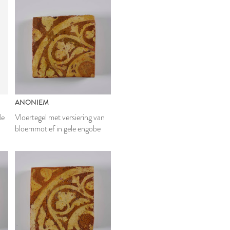
E
ANONIEM
de
Vloertegel met versiering van
bloemmotief in gele engobe