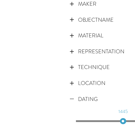
MAKER
OBJECTNAME
MATERIAL
REPRESENTATION
TECHNIQUE
LOCATION
DATING
1445
1455