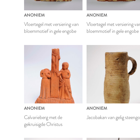
ANONIEM
ANONIEM
Vloertegel met versiering van
Vloertegel met versiering va
bloemmotief in gele engobe
bloemmotief in gele engobe
ANONIEM
ANONIEM
Calvarieberg met de
Jacobakan van gelig steeng
gekruisigde Christus