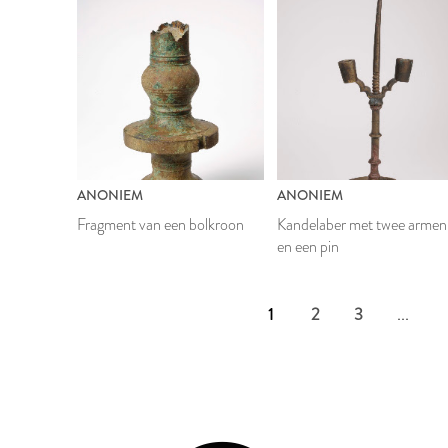
ANONIEM
ANONIEM
Fragment van een bolkroon
Kandelaber met twee armen
en een pin
1
2
3
...