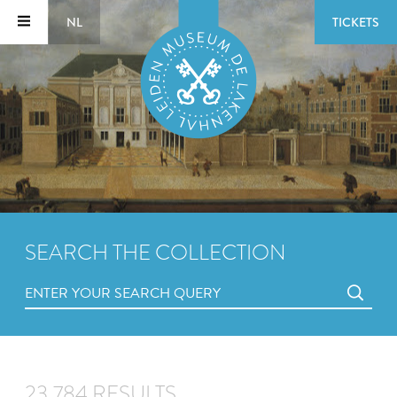
NL
TICKETS
SEARCH THE COLLECTION
23,784 RESULTS