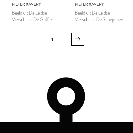
PIETER XAVERY
PIETER XAVERY
Beeld uit De Leidse
Beeld uit De Leidse
Vierschaar: De Griffier
Vierschaar: De Schepenen
1