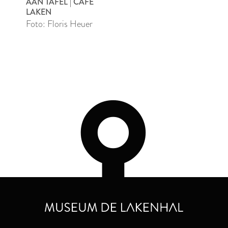
AAN TAFEL | CAFÉ
LAKEN
Foto: Floris Heuer