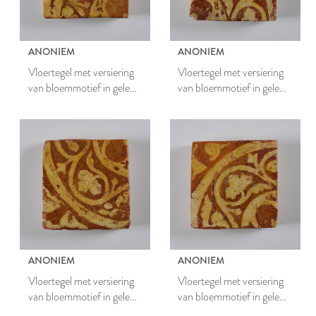
ANONIEM
ANONIEM
Vloertegel met versiering
Vloertegel met versiering
van bloemmotief in gele
van bloemmotief in gele
engobe
engobe
ANONIEM
ANONIEM
Vloertegel met versiering
Vloertegel met versiering
van bloemmotief in gele
van bloemmotief in gele
engobe
engobe