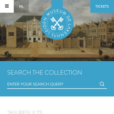
NL
TICKETS
SEARCH THE COLLECTION
263 RESULTS