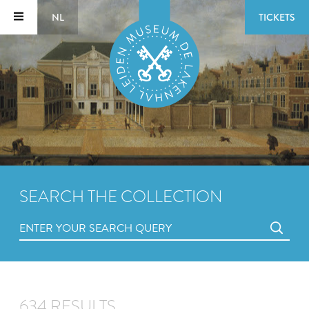
NL
TICKETS
SEARCH THE COLLECTION
634 RESULTS