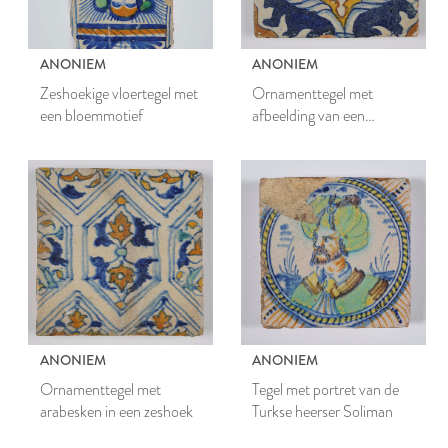
ANONIEM
ANONIEM
Zeshoekige vloertegel met
Ornamenttegel met
een bloemmotief
afbeelding van een
opengebarsten granaatappel
ANONIEM
ANONIEM
Ornamenttegel met
Tegel met portret van de
arabesken in een zeshoek
Turkse heerser Soliman