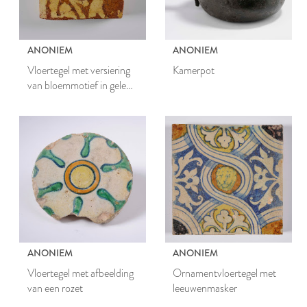
ANONIEM
ANONIEM
Vloertegel met versiering
Kamerpot
van bloemmotief in gele
engobe
ANONIEM
ANONIEM
Vloertegel met afbeelding
Ornamentvloertegel met
van een rozet
leeuwenmasker