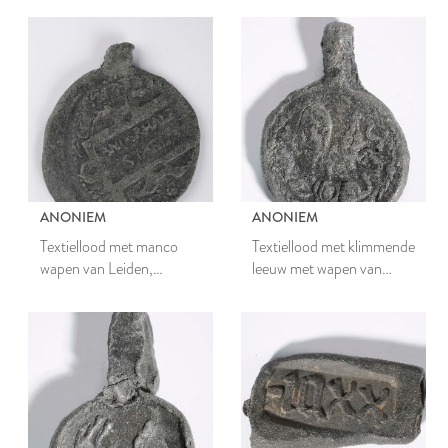
ANONIEM
ANONIEM
Textiellood met manco
Textiellood met klimmende
wapen van Leiden,
leeuw met wapen van
anderhalf stael
Leiden en met Gulden Vlies