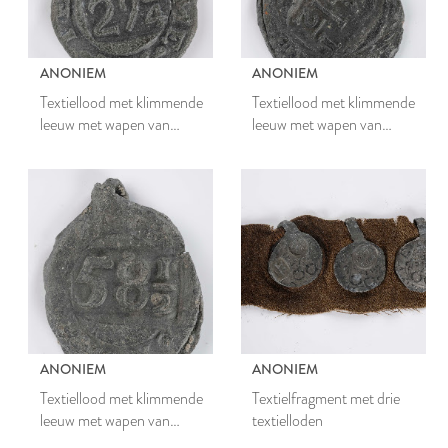
ANONIEM
ANONIEM
Textiellood met klimmende
Textiellood met klimmende
leeuw met wapen van
leeuw met wapen van
Leiden
Leiden
ANONIEM
ANONIEM
Textiellood met klimmende
Textielfragment met drie
leeuw met wapen van
textielloden
Leiden