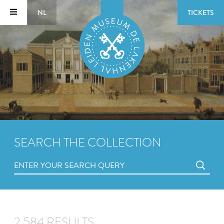
NL
TICKETS
SEARCH THE COLLECTION
2,584 RESULTS