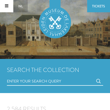
NL
TICKETS
SEARCH THE COLLECTION
2,584 RESULTS