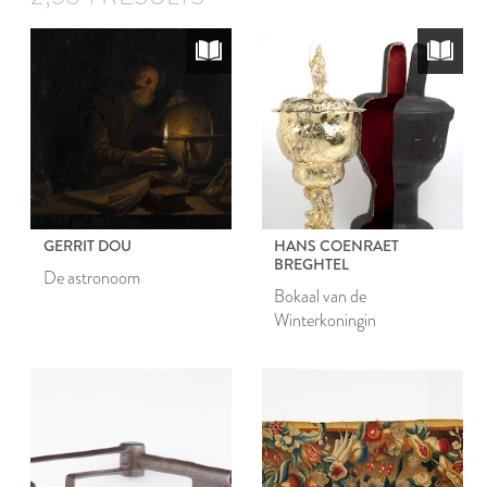
GERRIT DOU
HANS COENRAET
BREGHTEL
De astronoom
Bokaal van de
Winterkoningin