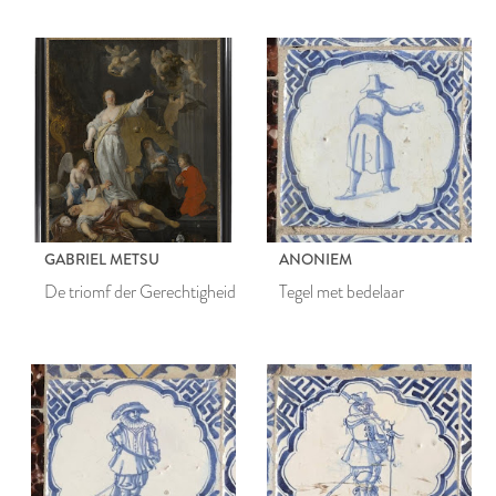
GABRIEL METSU
ANONIEM
De triomf der Gerechtigheid
Tegel met bedelaar