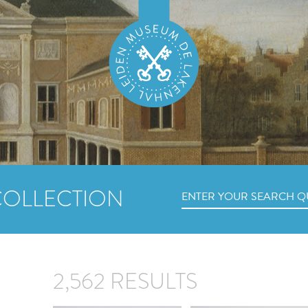
COLLECTION
2,562 RESULTS