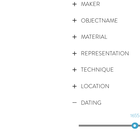
MAKER
OBJECTNAME
MATERIAL
REPRESENTATION
TECHNIQUE
LOCATION
DATING
1655
1675