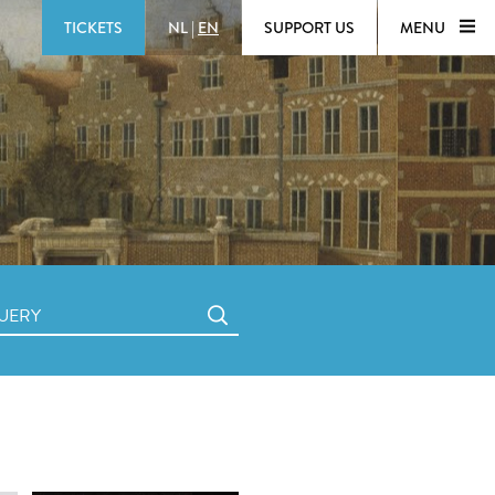
TICKETS
NL
|
EN
SUPPORT US
MENU