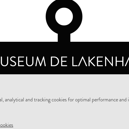
OPENING HOURS
PRIVA
TUESDAY TO SUNDAY FROM 10 AM TO 5 PM
, analytical and tracking cookies for optimal performance and 
SUPPORT THE MUSEUM
NEW
cookies