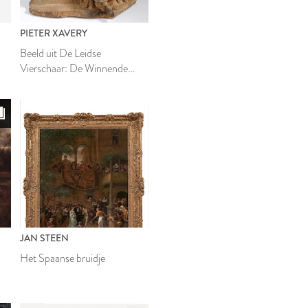
PIETER XAVERY
Beeld uit De Leidse
Vierschaar: De Winnende
Partij
JAN STEEN
Het Spaanse bruidje