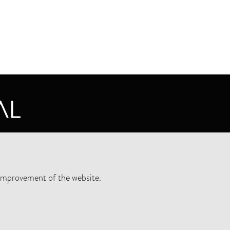
CY STATEMENT
improvement of the website.
SLETTER