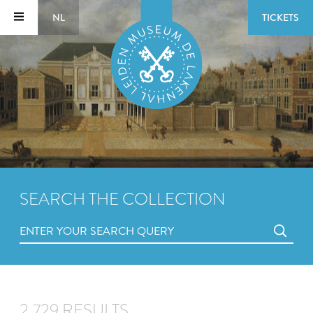
NL
TICKETS
SEARCH THE COLLECTION
2,729 RESULTS