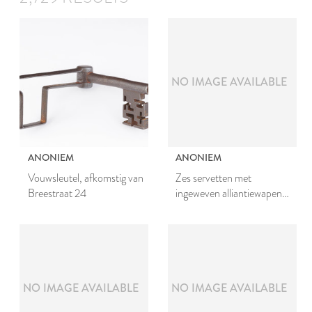
NO IMAGE AVAILABLE
ANONIEM
ANONIEM
Vouwsleutel, afkomstig van
Zes servetten met
Breestraat 24
ingeweven alliantiewapen
van mr. Johan van den
Bergh en Johanna van
Teylingen
NO IMAGE AVAILABLE
NO IMAGE AVAILABLE