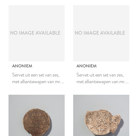
Johanna van Teylingen
Johanna van Teylingen
NO IMAGE AVAILABLE
NO IMAGE AVAILABLE
ANONIEM
ANONIEM
Servet uit een set van zes,
Servet uit een set van zes,
met alliantiewapen van mr.
met alliantiewapen van mr.
Johan van den Bergh en
Johan van den Bergh en
Johanna van Teylingen
Johanna van Teylingen