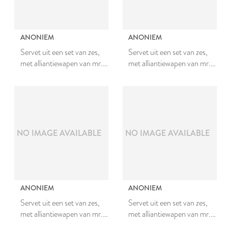
ANONIEM
ANONIEM
Servet uit een set van zes,
Servet uit een set van zes,
met alliantiewapen van mr.
met alliantiewapen van mr.
Johan van den Bergh en
Johan van den Bergh en
Johanna van Teylingen
Johanna van Teylingen
NO IMAGE AVAILABLE
NO IMAGE AVAILABLE
ANONIEM
ANONIEM
Servet uit een set van zes,
Servet uit een set van zes,
met alliantiewapen van mr.
met alliantiewapen van mr.
Johan van den Bergh en
Johan van den Bergh en