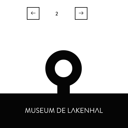
Schoonhoven en Geraerds
2