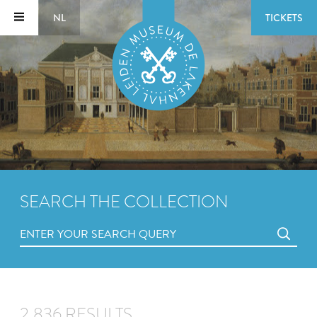
NL
TICKETS
SEARCH THE COLLECTION
2,836 RESULTS