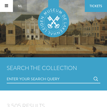
NL
TICKETS
SEARCH THE COLLECTION
3,505 RESULTS