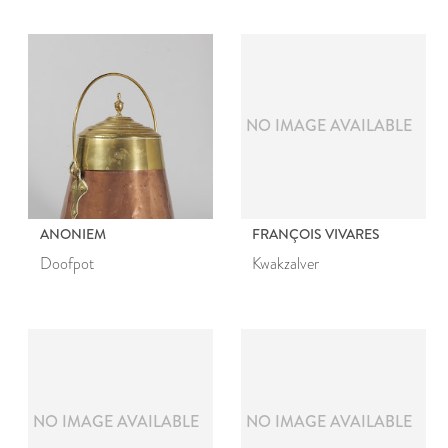
voorstelling van Dief-
achtighe Tijs
NO IMAGE AVAILABLE
ANONIEM
FRANÇOIS VIVARES
Doofpot
Kwakzalver
NO IMAGE AVAILABLE
NO IMAGE AVAILABLE