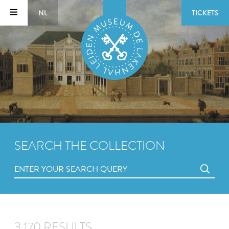
NL
TICKETS
SEARCH THE COLLECTION
3,170 RESULTS