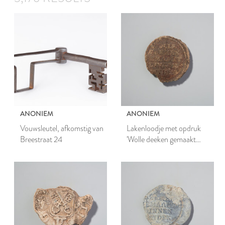
ANONIEM
ANONIEM
Vouwsleutel, afkomstig van
Lakenloodje met opdruk
Breestraat 24
'Wolle deeken gemaakt
binnen Leyden'