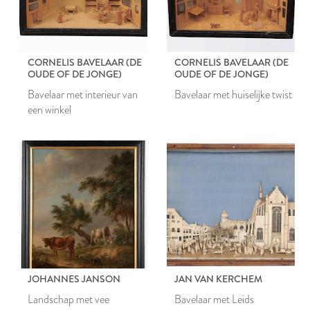
CORNELIS BAVELAAR (DE
CORNELIS BAVELAAR (DE
OUDE OF DE JONGE)
OUDE OF DE JONGE)
Bavelaar met interieur van
Bavelaar met huiselijke twist
een winkel
JOHANNES JANSON
JAN VAN KERCHEM
Landschap met vee
Bavelaar met Leids