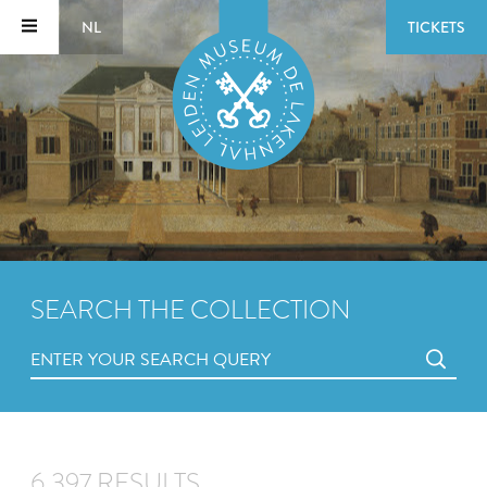
NL
TICKETS
SEARCH THE COLLECTION
6,397 RESULTS