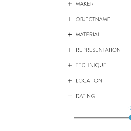
MAKER
OBJECTNAME
MATERIAL
REPRESENTATION
TECHNIQUE
LOCATION
DATING
1
1