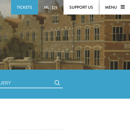
TICKETS
NL
|
EN
SUPPORT US
MENU