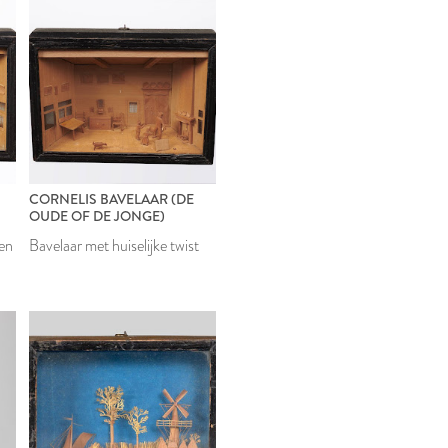
CORNELIS BAVELAAR (DE
OUDE OF DE JONGE)
een
Bavelaar met huiselijke twist