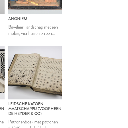
ANONIEM
Bavelaar, landschap met een
molen, vier huizen en een
zeilschip
LEIDSCHE KATOEN
EN
MAATSCHAPPIJ (VOORHEEN
DE HEYDER & CO)
che
Patronenboek met patronen