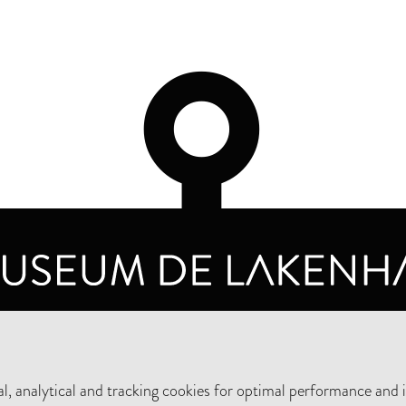
OPENING HOURS
PRIVA
TUESDAY TO SUNDAY FROM 10 AM TO 5 PM
, analytical and tracking cookies for optimal performance and 