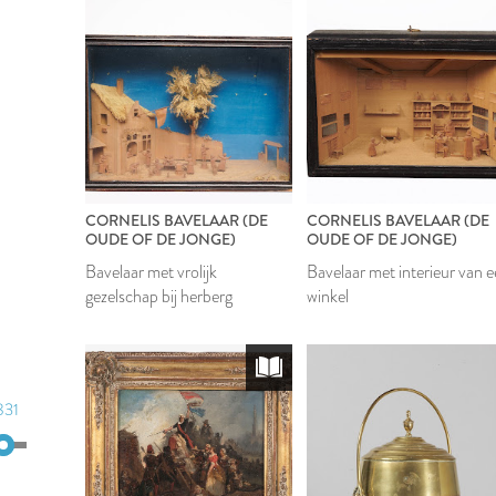
CORNELIS BAVELAAR (DE
CORNELIS BAVELAAR (DE
OUDE OF DE JONGE)
OUDE OF DE JONGE)
Bavelaar met vrolijk
Bavelaar met interieur van 
gezelschap bij herberg
winkel
831
831