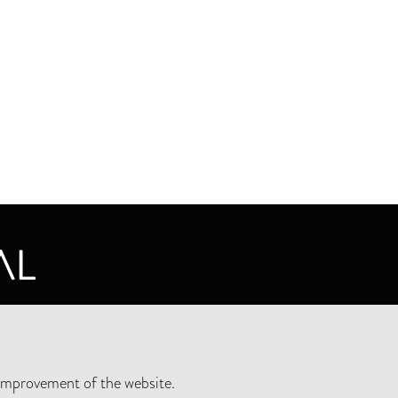
CY STATEMENT
improvement of the website.