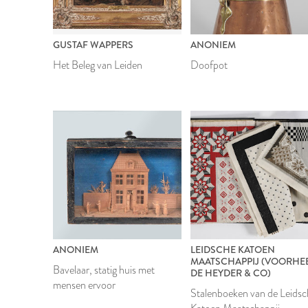
GUSTAF WAPPERS
ANONIEM
Het Beleg van Leiden
Doofpot
ANONIEM
LEIDSCHE KATOEN
MAATSCHAPPIJ (VOORHE
Bavelaar, statig huis met
DE HEYDER & CO)
mensen ervoor
Stalenboeken van de Leids