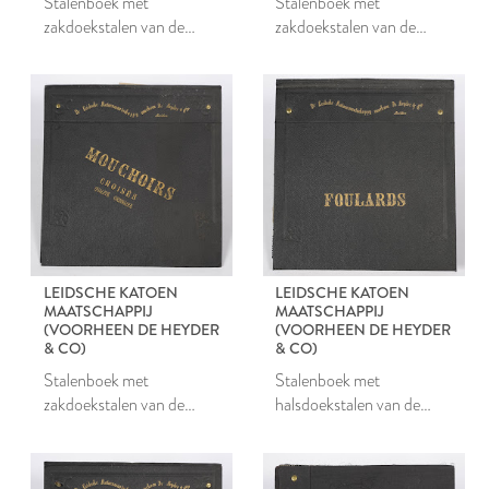
Stalenboek met
Stalenboek met
zakdoekstalen van de
zakdoekstalen van de
Leidsche Katoen
Leidsche Katoen
Maatschappij
Maatschappij
LEIDSCHE KATOEN
LEIDSCHE KATOEN
MAATSCHAPPIJ
MAATSCHAPPIJ
(VOORHEEN DE HEYDER
(VOORHEEN DE HEYDER
& CO)
& CO)
Stalenboek met
Stalenboek met
zakdoekstalen van de
halsdoekstalen van de
Leidsche Katoen
Leidsche Katoen
Maatschappij
Maatschappij