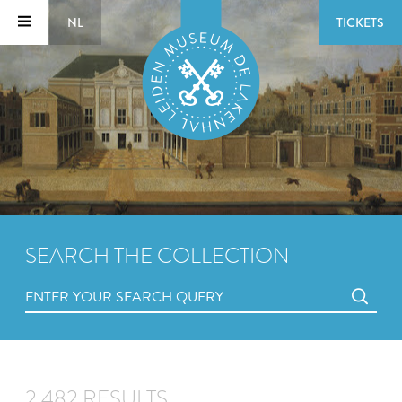
NL
TICKETS
SEARCH THE COLLECTION
2,482 RESULTS