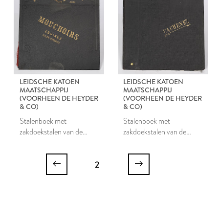
LEIDSCHE KATOEN
LEIDSCHE KATOEN
MAATSCHAPPIJ
MAATSCHAPPIJ
(VOORHEEN DE HEYDER
(VOORHEEN DE HEYDER
& CO)
& CO)
Stalenboek met
Stalenboek met
zakdoekstalen van de
zakdoekstalen van de
Leidsche Katoen
Leidsche Katoen
Maatschappij
Maatschappij
2