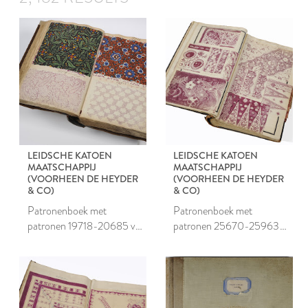
LEIDSCHE KATOEN
LEIDSCHE KATOEN
MAATSCHAPPIJ
MAATSCHAPPIJ
(VOORHEEN DE HEYDER
(VOORHEEN DE HEYDER
& CO)
& CO)
Patronenboek met
Patronenboek met
patronen 19718-20685 van
patronen 25670-25963
de Leidsche Katoen
van de Leidsche Katoen
Maatschappij
Maatschappij