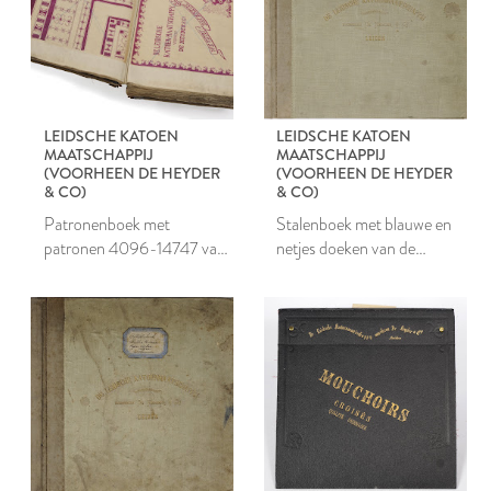
LEIDSCHE KATOEN
LEIDSCHE KATOEN
MAATSCHAPPIJ
MAATSCHAPPIJ
(VOORHEEN DE HEYDER
(VOORHEEN DE HEYDER
& CO)
& CO)
Patronenboek met
Stalenboek met blauwe en
patronen 4096-14747 van
netjes doeken van de
de Leidsche Katoen
Leidsche Katoen
Maatschappij
Maatschappij