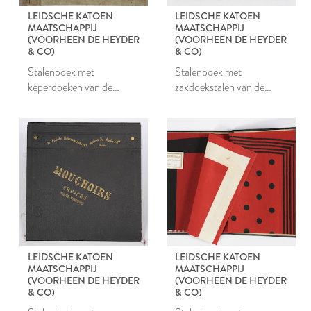
LEIDSCHE KATOEN
LEIDSCHE KATOEN
MAATSCHAPPIJ
MAATSCHAPPIJ
(VOORHEEN DE HEYDER
(VOORHEEN DE HEYDER
& CO)
& CO)
Stalenboek met
Stalenboek met
keperdoeken van de
zakdoekstalen van de
Leidsche Katoen
Leidsche Katoen
Maatschappij
Maatschappij
LEIDSCHE KATOEN
LEIDSCHE KATOEN
MAATSCHAPPIJ
MAATSCHAPPIJ
(VOORHEEN DE HEYDER
(VOORHEEN DE HEYDER
& CO)
& CO)