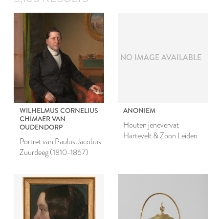
NO IMAGE AVAILABLE
WILHELMUS CORNELIUS
ANONIEM
CHIMAER VAN
Houten jenevervat
OUDENDORP
Hartevelt & Zoon Leiden
Portret van Paulus Jacobus
Zuurdeeg (1810-1867)