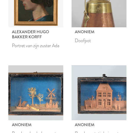
ALEXANDER HUGO
ANONIEM
BAKKER KORFF
Doofpot
Portret van zijn zuster Ada
ANONIEM
ANONIEM