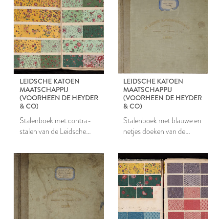
LEIDSCHE KATOEN
LEIDSCHE KATOEN
MAATSCHAPPIJ
MAATSCHAPPIJ
(VOORHEEN DE HEYDER
(VOORHEEN DE HEYDER
& CO)
& CO)
Stalenboek met contra-
Stalenboek met blauwe en
stalen van de Leidsche
netjes doeken van de
Katoen Maatschappij
Leidsche Katoen
Maatschappij