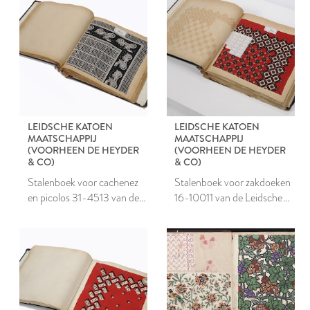
LEIDSCHE KATOEN
LEIDSCHE KATOEN
MAATSCHAPPIJ
MAATSCHAPPIJ
(VOORHEEN DE HEYDER
(VOORHEEN DE HEYDER
& CO)
& CO)
Stalenboek voor cachenez
Stalenboek voor zakdoeken
en picolos 31-4513 van de
16-10011 van de Leidsche
Leidsche Katoen
Katoen Maatschappij
Maatschappij