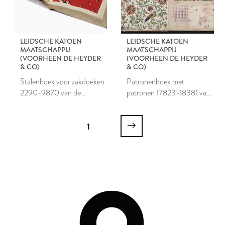
LEIDSCHE KATOEN
LEIDSCHE KATOEN
MAATSCHAPPIJ
MAATSCHAPPIJ
(VOORHEEN DE HEYDER
(VOORHEEN DE HEYDER
& CO)
& CO)
Stalenboek voor zakdoeken
Patronenboek met
2290-9870 van de
patronen 17823-18381 van
Leidsche Katoen
de Leidsche Katoen
Maatschappij
Maatschappij
1