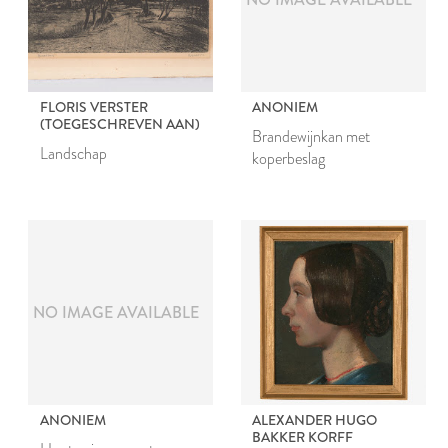
FLORIS VERSTER
ANONIEM
(TOEGESCHREVEN AAN)
Brandewijnkan met
Landschap
koperbeslag
NO IMAGE AVAILABLE
ANONIEM
ALEXANDER HUGO
BAKKER KORFF