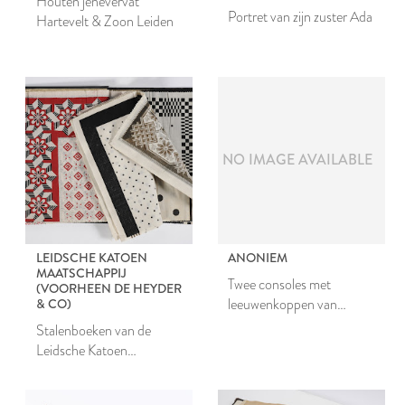
Houten jenevervat
Portret van zijn zuster Ada
Hartevelt & Zoon Leiden
NO IMAGE AVAILABLE
LEIDSCHE KATOEN
ANONIEM
MAATSCHAPPIJ
Twee consoles met
(VOORHEEN DE HEYDER
leeuwenkoppen van
& CO)
aardewerk
Stalenboeken van de
Leidsche Katoen
Maatschappij