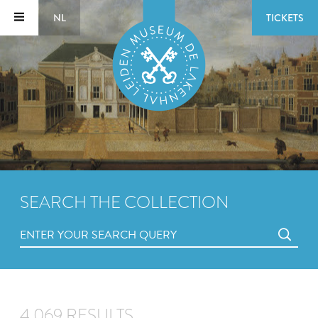
NL
TICKETS
SEARCH THE COLLECTION
4,069 RESULTS