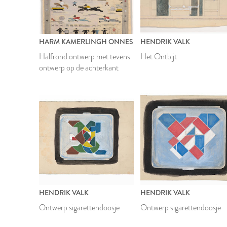
HARM KAMERLINGH ONNES
HENDRIK VALK
Halfrond ontwerp met tevens
Het Ontbijt
ontwerp op de achterkant
HENDRIK VALK
HENDRIK VALK
Ontwerp sigarettendoosje
Ontwerp sigarettendoosje