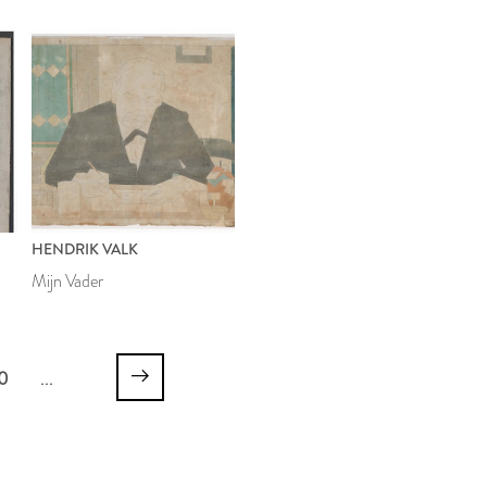
HENDRIK VALK
Mijn Vader
0
...