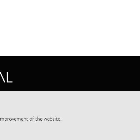
CY STATEMENT
improvement of the website.
SLETTER