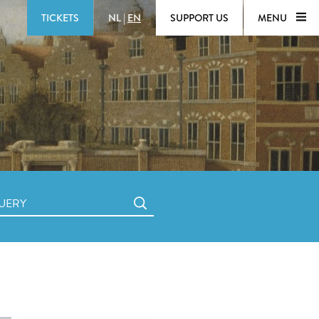
TICKETS
NL
|
EN
SUPPORT US
MENU