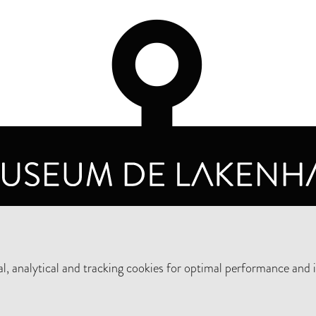
OPENING HOURS
PRIVA
TUESDAY TO SUNDAY FROM 10 AM TO 5 PM
, analytical and tracking cookies for optimal performance and 
SUPPORT THE MUSEUM
NEW