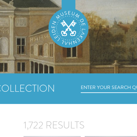
COLLECTION
1,722 RESULTS