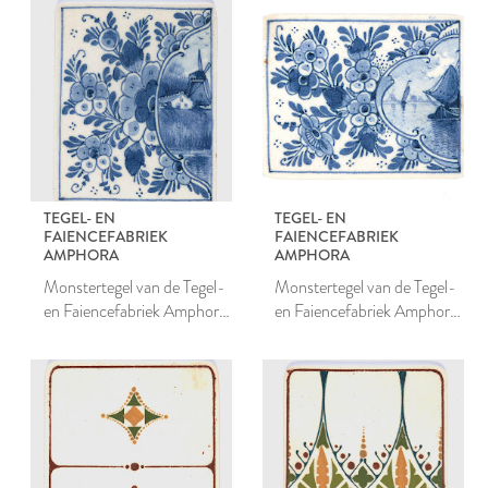
TEGEL- EN
TEGEL- EN
FAIENCEFABRIEK
FAIENCEFABRIEK
AMPHORA
AMPHORA
Monstertegel van de Tegel-
Monstertegel van de Tegel-
en Faiencefabriek Amphora
en Faiencefabriek Amphora
te Oegstgeest
te Oegstgeest