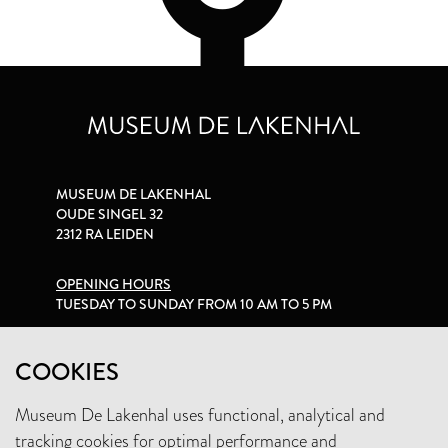
MUSEUM DE LAKENHAL
OUDE SINGEL 32
2312 RA LEIDEN
OPENING HOURS
TUESDAY TO SUNDAY FROM 10 AM TO 5 PM
PRIVACY STATEMENT
COOKIES
Museum De Lakenhal uses functional, analytical and
+31 (0)71 5165360
tracking cookies for optimal performance and
INFO@LAKENHAL.NL