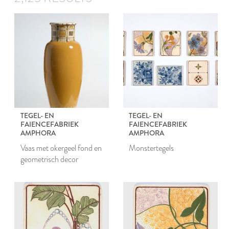
TEGEL- EN
TEGEL- EN
FAIENCEFABRIEK
FAIENCEFABRIEK
AMPHORA
AMPHORA
Vaas met okergeel fond en
Monstertegels
geometrisch decor