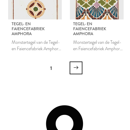
TEGEL- EN
TEGEL- EN
FAIENCEFABRIEK
FAIENCEFABRIEK
AMPHORA
AMPHORA
Monstertegel van de Tegel-
Monstertegel van de Tegel-
en Faiencefabriek Amphora
en Faiencefabriek Amphora
te Oegstgeest
te Oegstgeest
1