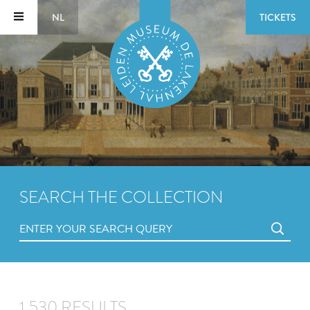
NL
TICKETS
SEARCH THE COLLECTION
1,530 RESULTS