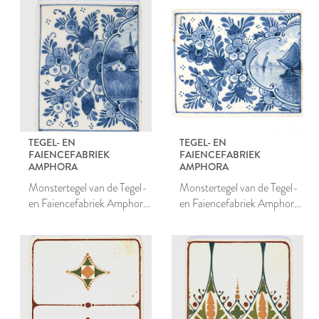
TEGEL- EN
TEGEL- EN
FAIENCEFABRIEK
FAIENCEFABRIEK
AMPHORA
AMPHORA
Monstertegel van de Tegel-
Monstertegel van de Tegel-
en Faiencefabriek Amphora
en Faiencefabriek Amphora
te Oegstgeest
te Oegstgeest