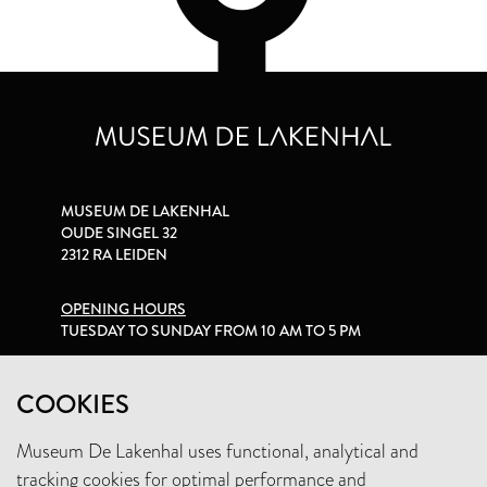
MUSEUM DE LAKENHAL
OUDE SINGEL 32
2312 RA LEIDEN
OPENING HOURS
TUESDAY TO SUNDAY FROM 10 AM TO 5 PM
PRIVACY STATEMENT
COOKIES
Museum De Lakenhal uses functional, analytical and
+31 (0)71 5165360
tracking cookies for optimal performance and
INFO@LAKENHAL.NL